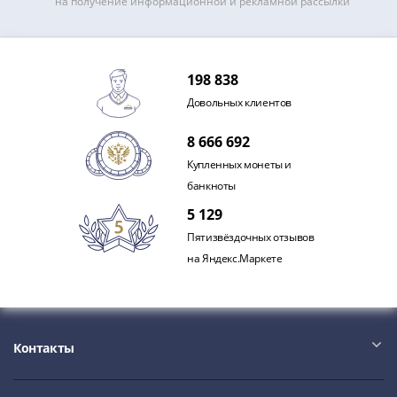
на получение информационной и рекламной рассылки
198 838
Довольных клиентов
8 666 692
Купленных монеты и
банкноты
5 129
Пятизвёздочных отзывов
на Яндекс.Маркете
Контакты