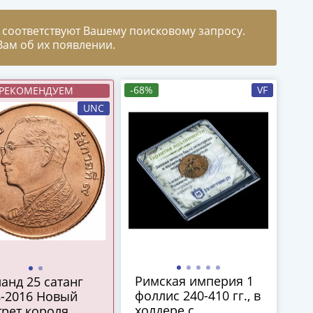
 соответствуют Вашему поисковому запросу.
ам об их появлении.
-68%
VF
РЕКОМЕНДУЕМ
UNC
Римская империя 1
анд 25 сатанг
фоллис 240-410 гг., в
8-2016 Новый
холдере с
рет короля