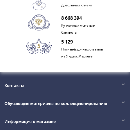
Довольный клиент
8 668 394
Купленных монеты и
банкноты
5 129
Пятизвёздочных отзывов
на Яндекс.Маркете
Контакты
Обучающие материалы по коллекционированию
Информация о магазине