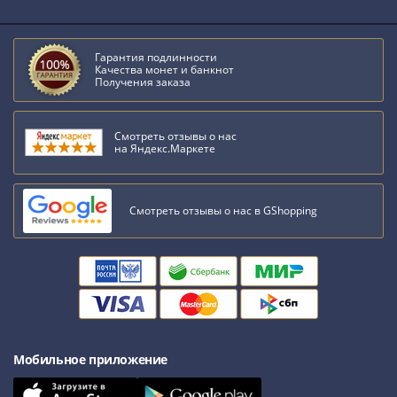
Гарантия подлинности
Качества монет и банкнот
Получения заказа
Смотреть отзывы о нас
на Яндекс.Маркете
Смотреть отзывы о нас в GShopping
Мобильное приложение