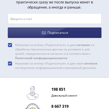
практически сразу же после выпуска монет в
обращение, а иногда и раньше.
Подписаться
Нажимая на кнопку «Подписаться», я даю
согласие
на
обработку персональных данных на условиях и для
целей, определенных в согласии и в соответствии с
Политикой конфиденциальности
Нажимая на кнопку «Подписаться», я даю своё
согласие
на получение информационной и рекламной рассылки
198 851
Довольный клиент
8 667 319