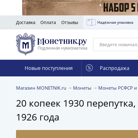
Доставка
Оплата
Отзывы
Надёжная упаковка
Подлинная нумизматика
Новые поступления
Распродажа
Магазин MONETNIK.ru
Монеты
Монеты РСФСР и
20 копеек 1930 перепутка,
1926 года