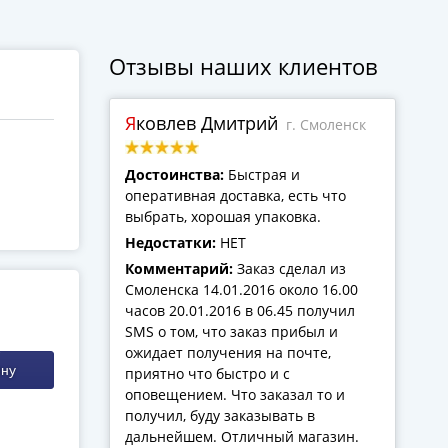
Отзывы наших клиентов
Яковлев Дмитрий
г. Смоленск
Достоинства:
Быстрая и
оперативная доставка, есть что
выбрать, хорошая упаковка.
Недостатки:
НЕТ
Комментарий:
Заказ сделал из
Смоленска 14.01.2016 около 16.00
часов 20.01.2016 в 06.45 получил
SMS о том, что заказ прибыл и
ожидает получения на почте,
ину
приятно что быстро и с
оповещением. Что заказал то и
получил, буду заказывать в
дальнейшем. Отличный магазин.