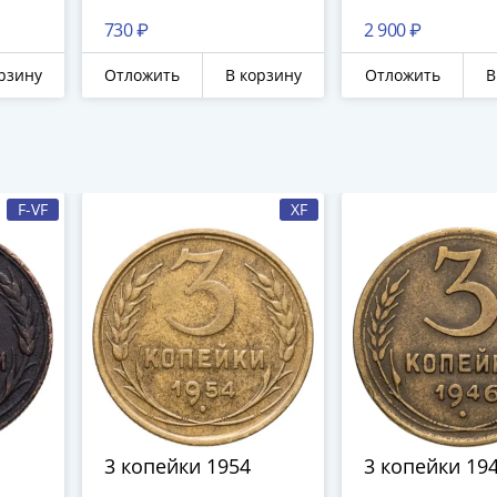
730 ₽
2 900 ₽
рзину
Отложить
В корзину
Отложить
В
F-VF
XF
3 копейки 1954
3 копейки 19