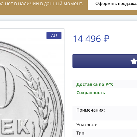
14 496 ₽
AU
Доставка по РФ:
Сохранность
Примечания:
Упаковка:
Тип: