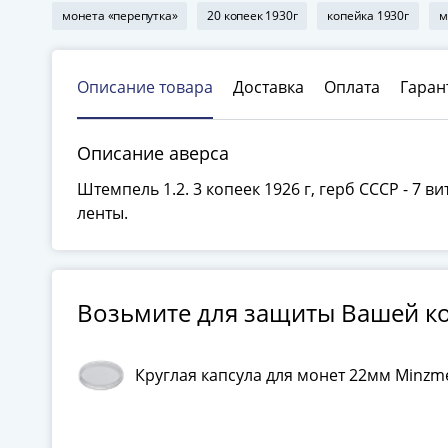
монета «перепутка»
20 копеек 1930г
копейка 1930г
м
Описание товара
Доставка
Оплата
Гаран
Описание аверса
Штемпель 1.2. 3 копеек 1926 г, герб СССР - 7 ви
ленты.
Возьмите для защиты Вашей к
Круглая капсула для монет 22мм Minzme