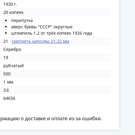
1930 г.
20 копеек
перепутка
аверс буквы "СССР" округлые
штемпель 1.2 от трёх копеек 1926 года
21
смотреть капсулы 21-22 мм
Серебро
19
рубчатый
500
1 мм.
3,6
64656
ормацию о доставке и оплате из-за ошибки.