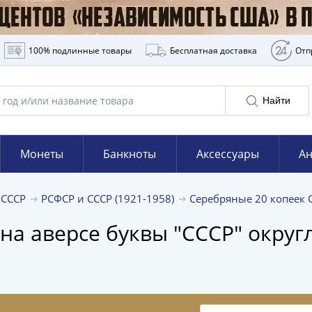
100% подлинные товары
Бесплатная доставка
Отп
Найти
Монеты
Банкноты
Аксессуары
Ан
 СССР
РСФСР и СССР (1921-1958)
Серебряные 20 копеек
 на аверсе буквы "СССР" окру