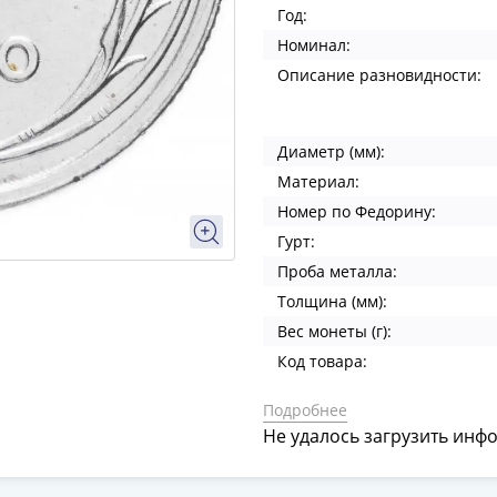
Год:
Номинал:
Описание разновидности:
Диаметр (мм):
Материал:
Номер по Федорину:
Гурт:
Проба металла:
Толщина (мм):
Вес монеты (г):
Код товара:
Подробнее
Не удалось загрузить инф