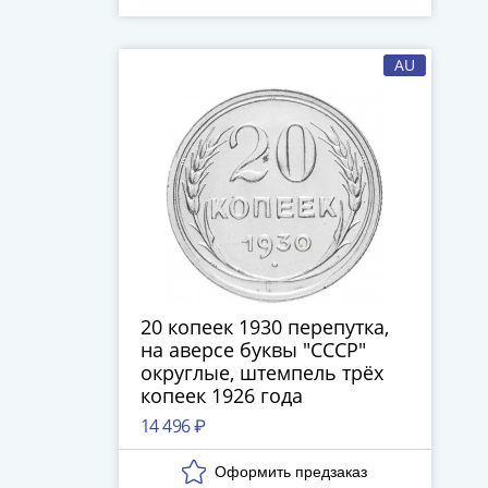
AU
20 копеек 1930 перепутка,
на аверсе буквы "СССР"
округлые, штемпель трёх
копеек 1926 года
14 496 ₽