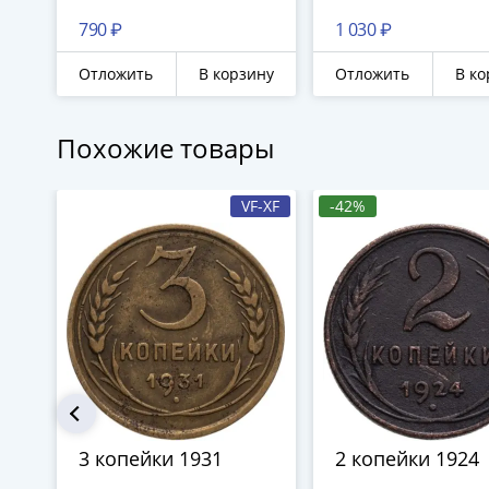
790 ₽
1 030 ₽
Отложить
В корзину
Отложить
В ко
Похожие товары
VF-XF
-42%
3 копейки 1931
2 копейки 1924