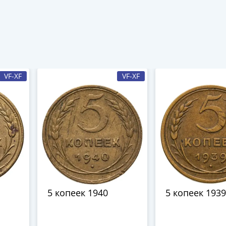
VF-XF
VF-XF
5 копеек 1940
5 копеек 193