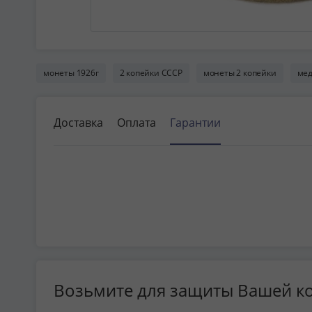
монеты 1926г
2 копейки СССР
монеты 2 копейки
мед
Доставка
Оплата
Гарантии
Возьмите для защиты Вашей к