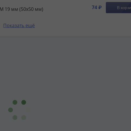
74 ₽
В корз
M 19 мм (50х50 мм)
Показать ещё