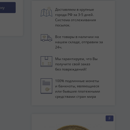
ину
Доставляем в крупные
города РФ за 3‑5 дней.
Система отслеживания
посылок.
Все товары в наличии на
нашем складе, отправим за
24ч.
Мы гарантируем, что Вы
получите свой заказ
без повреждений!
100% подлинные монеты
и банкноты, являющиеся
или бывшие платежными
средствами стран мира
F