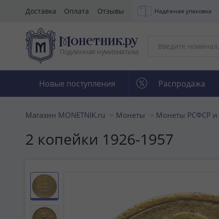
Доставка
Оплата
Отзывы
Надёжная упаковка
Подлинная нумизматика
Новые поступления
Распродажа
Магазин MONETNIK.ru
Монеты
Монеты РСФСР и
2 копейки 1926-1957