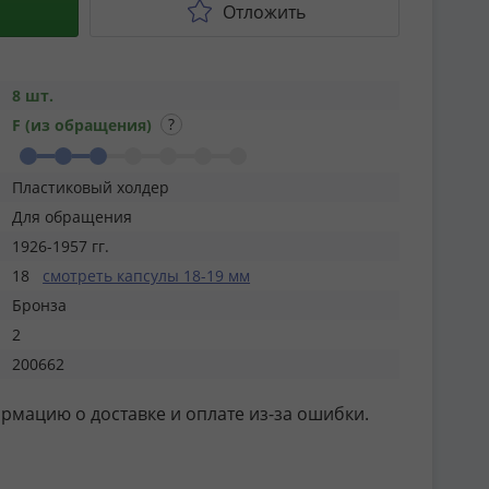
Отложить
8 шт.
F (из обращения)
Пластиковый холдер
Для обращения
1926-1957 гг.
18
смотреть капсулы 18-19 мм
Бронза
2
200662
ормацию о доставке и оплате из-за ошибки.