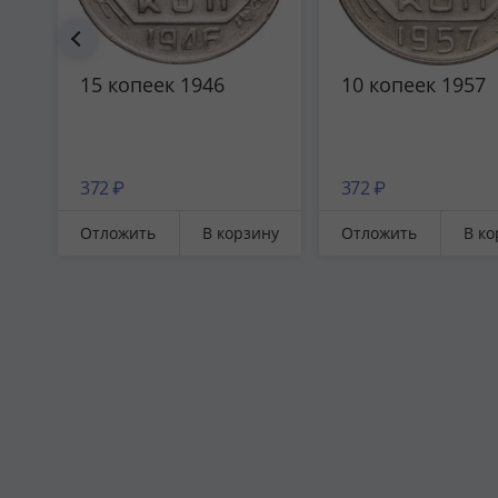
15 копеек 1946
10 копеек 1957
372 ₽
372 ₽
Отложить
В корзину
Отложить
В ко