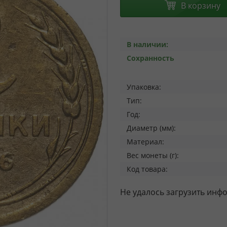
В корзину
В наличии:
Сохранность
Упаковка:
Тип:
Год:
Диаметр (мм):
Материал:
Вес монеты (г):
Код товара:
Не удалось загрузить инф