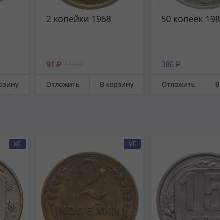
2 копейки 1968
50 копеек 19
91 ₽
119 ₽
386 ₽
рзину
Отложить
В корзину
Отложить
В
XF
VF