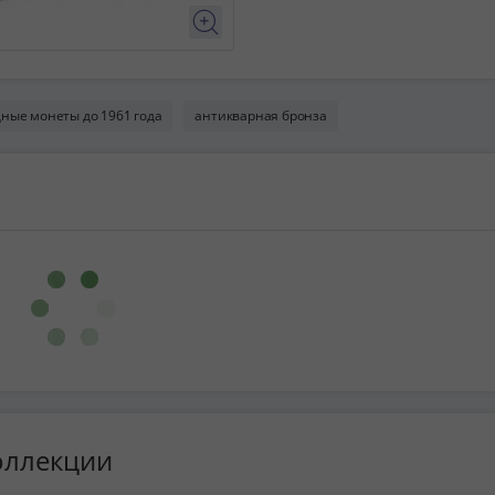
ные монеты до 1961 года
антикварная бронза
оллекции