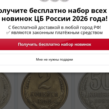
олучите бесплатно набор всех 
новинок ЦБ России 2026 года!
С бесплатной доставкой в любой город РФ!
✅ являются законным платёжным средством
Получить бесплатно набор новинок
Мне не нужны подарки
UNC
ЛИКВИДАЦИЯ
AU-UNC