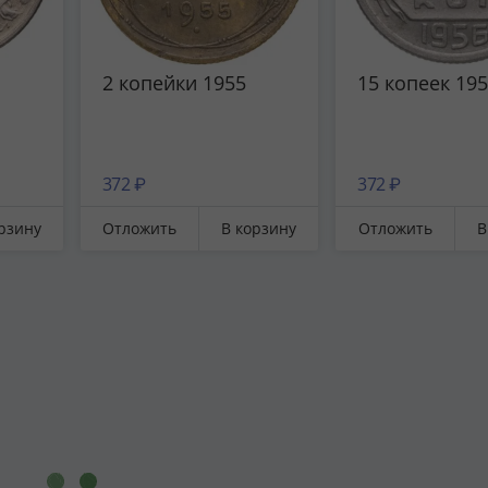
2 копейки 1955
15 копеек 19
372 ₽
372 ₽
рзину
Отложить
В корзину
Отложить
В