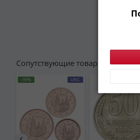
П
Сопутствующие товары
-99%
UNC