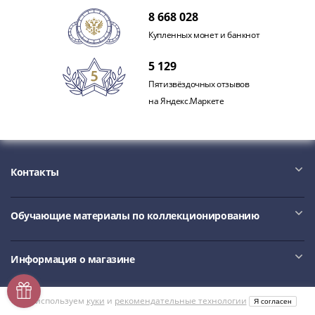
8 668 028
Купленных монет и банкнот
5 129
Пятизвёздочных отзывов
на Яндекс.Маркете
Контакты
Обучающие материалы по коллекционированию
Информация о магазине
Мы используем
куки
и
рекомендательные технологии
Я согласен