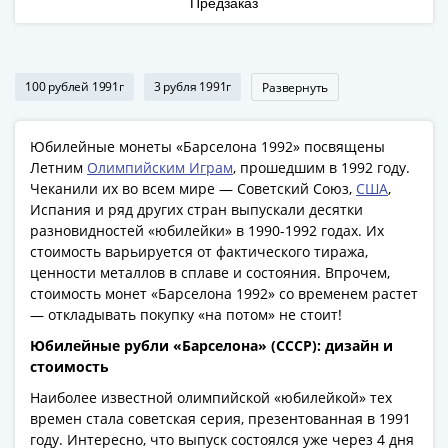
Предзаказ
100 рублей 1991г
3 рубля 1991г
Развернуть
Юбилейные монеты «Барселона 1992» посвящены
Летним
Олимпийским Играм
, прошедшим в 1992 году.
Чеканили их во всем мире — Советский Союз,
США
,
Испания и ряд других стран выпускали десятки
разновидностей «юбилейки» в 1990-1992 годах. Их
стоимость варьируется от фактического тиража,
ценности металлов в сплаве и состояния. Впрочем,
стоимость монет «Барселона 1992» со временем растет
— откладывать покупку «на потом» не стоит!
Юбилейные рубли «Барселона» (СССР): дизайн и
стоимость
Наиболее известной олимпийской «юбилейкой» тех
времен стала советская серия, презентованная в 1991
году. Интересно, что выпуск состоялся уже через 4 дня