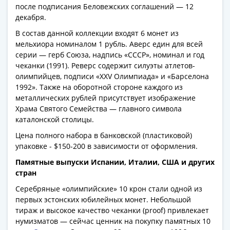
после подписания Беловежских соглашений — 12
декабря.
В состав данной коллекции входят 6 монет из
мельхиора номиналом 1 рубль. Аверс един для всей
серии — герб Союза, надпись «СССР», номинал и год
чеканки (1991). Реверс содержит силуэты атлетов-
олимпийцев, подписи «XXV Олимпиада» и «Барселона
1992». Также на оборотной стороне каждого из
металлических рублей присутствует изображение
Храма Святого Семейства — главного символа
каталонской столицы.
Цена полного набора в банковской (пластиковой)
упаковке - $150-200 в зависимости от оформления.
Памятные выпуски Испании, Италии, США и других
стран
Серебряные «олимпийские» 10 крон стали одной из
первых эстонских юбилейных монет. Небольшой
тираж и высокое качество чеканки (proof) привлекает
нумизматов — сейчас ценник на покупку памятных 10