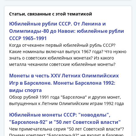
Статьи, связанные с этой тематикой
Юбилейные рубли СССР. От Ленина и
Олимпиады‑80 до Навои: юбилейные рубли
СССР 1965–1991
Когда отчеканен первый юбилейный рубль СССР?
Какие номиналы включал выпуск 1967 года? Что нужно
знать о советских юбилейных монетах? Из какого
металла чеканили советские юбилейные монеты?
Монеты в честь XXV Летних Олимпийских
Игр в Барселоне. Монеты Барселона 1992:
виды спорта
Обзор рублей 1991 года "Барселона" и других монет,
выпущенных к Летним Олимпийским играм 1992 года
Юбилейные монеты СССР: "новоделы",
"Барселона-92" и "50 лет Советской власти"
Чем примечательна серия "50 лет Советской власти"?
Почему комплект "Барселона-92" не входит в базовую