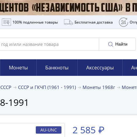
100% подлинные товары
Бесплатная доставка
Отп
Найти
Монеты
Банкноты
Аксессуары
Ан
 СССР
СССР и ГКЧП (1961 - 1991)
Монеты 1968г
Монет
8-1991
2 585 ₽
AU-UNC