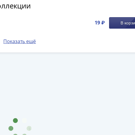
оллекции
19 ₽
В корз
Показать ещё