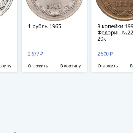
1 рубль 1965
3 копейки 199
Федорин №22
20к
2 677 ₽
2 500 ₽
рзину
Отложить
В корзину
Отложить
В