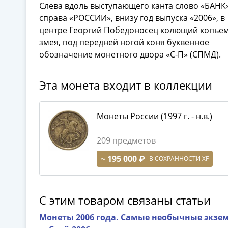
Слева вдоль выступающего канта слово «БАНК»
справа «РОССИИ», внизу год выпуска «2006», в
центре Георгий Победоносец колющий копье
змея, под передней ногой коня буквенное
обозначение монетного двора «С-П» (СПМД).
Эта монета входит в коллекции
Монеты России (1997 г. - н.в.)
209 предметов
~ 195 000 ₽
В СОХРАННОСТИ XF
С этим товаром связаны статьи
Монеты 2006 года. Самые необычные экзем