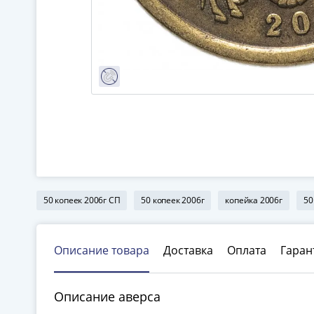
50 копеек 2006г СП
50 копеек 2006г
копейка 2006г
50
Описание товара
Доставка
Оплата
Гаран
Описание аверса