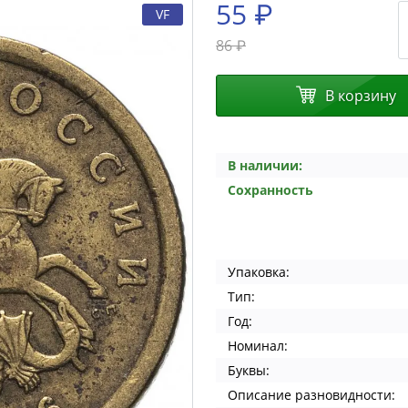
55 ₽
VF
86 ₽
В корзину
В наличии:
Сохранность
Упаковка:
Тип:
Год:
Номинал:
Буквы:
Описание разновидности: