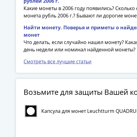
рублей 2006 г.
Какие монеты в 2006 году появились? Сколько 
монета рубль 2006 г.? Бывают ли дорогие монет
Найти монету. Поверья и приметы о найд
монет
Что делать, если случайно нашел монету? Как
день недели или номинал найденной монеты?
Смотреть все лучшие статьи
Возьмите для защиты Вашей к
Капсула для монет Leuchtturm QUADRU