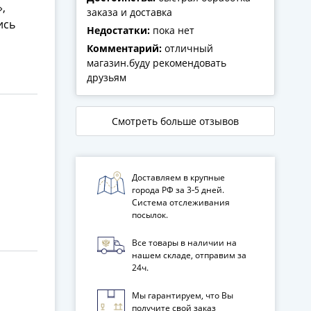
,
заказа и доставка
ись
Недостатки:
пока нет
Комментарий:
отличный
магазин.буду рекомендовать
друзьям
Смотреть больше отзывов
Доставляем в крупные
города РФ за 3‑5 дней.
Система отслеживания
посылок.
Все товары в наличии на
нашем складе, отправим за
24ч.
Мы гарантируем, что Вы
получите свой заказ