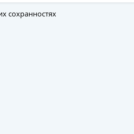
гих сохранностях
олучите бесплатно набор всех 
новинок ЦБ России 2026 года!
С бесплатной доставкой в любой город РФ!
✅ являются законным платёжным средством
Получить бесплатно набор новинок
Мне не нужны подарки