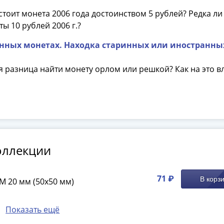
стоит монета 2006 года достоинством 5 рублей? Редка ли
ы 10 рублей 2006 г.?
енных монетах. Находка старинных или иностранны
ая разница найти монету орлом или решкой? Как на это в
оллекции
71 ₽
В корз
M 20 мм (50х50 мм)
Показать ещё