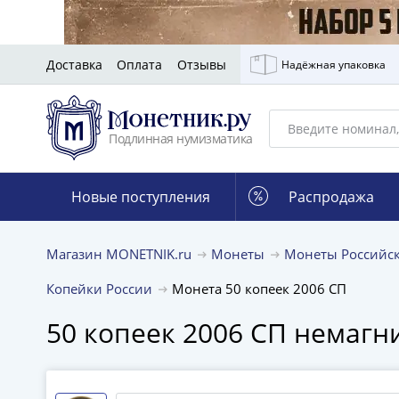
Доставка
Оплата
Отзывы
Надёжная упаковка
Подлинная нумизматика
Новые поступления
Распродажа
Магазин MONETNIK.ru
Монеты
Монеты Российс
Копейки России
Монета 50 копеек 2006 СП
50 копеек 2006 СП немагн