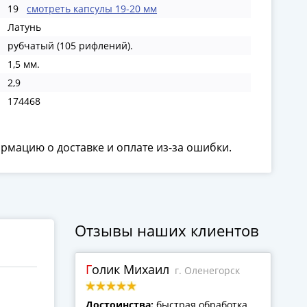
19
смотреть капсулы 19-20 мм
Латунь
рубчатый (105 рифлений).
1,5 мм.
2,9
174468
ормацию о доставке и оплате из-за ошибки.
Отзывы наших клиентов
Голик Михаил
г. Оленегорск
Достоинства:
быстрая обработка