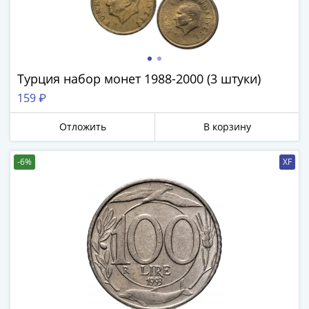
и
Петр
I
(1682-
1717)
Турция набор монет 1988-2000 (3 штуки)
Федор
159 ₽
III
Алексеевич
Отложить
В корзину
(1676-
1682)
-6%
XF
Алексей
Михайлович
(1645-
1676)
Михаил
Федорович
(1613-
1645)
Василий