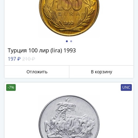
Турция 100 лир (lira) 1993
197 ₽
210 ₽
Отложить
В корзину
-7%
UNC