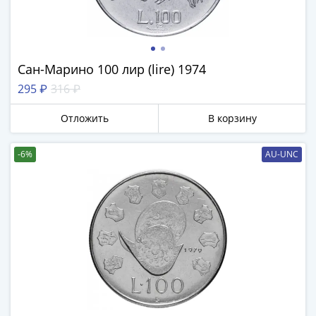
Сан-Марино 100 лир (lire) 1974
295 ₽
316 ₽
Отложить
В корзину
-6%
AU-UNC