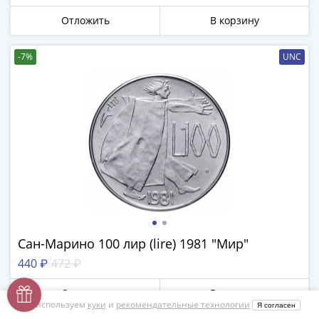
Отложить
В корзину
-7%
UNC
Сан-Марино 100 лир (lire) 1981 "Мир"
440 ₽
472 ₽
Отложить
В корзину
Мы используем
куки
и
рекомендательные технологии
Я согласен