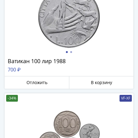
Ватикан 100 лир 1988
700 ₽
Отложить
В корзину
-34%
VF-XF