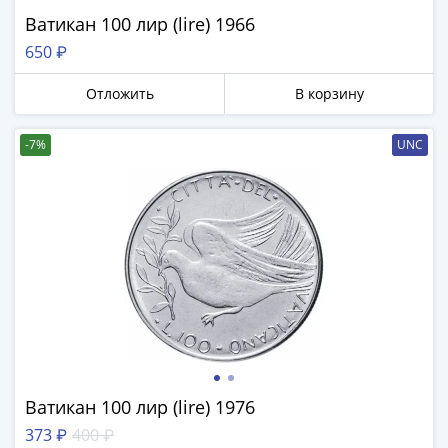
Ватикан 100 лир (lire) 1966
650 ₽
Отложить
В корзину
-7%
UNC
Ватикан 100 лир (lire) 1976
373 ₽
400 ₽