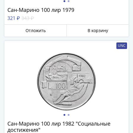
Сан-Марино 100 лир 1979
321 ₽
343 ₽
Отложить
В корзину
UNC
Сан-Марино 100 лир 1982 "Социальные
достижения"