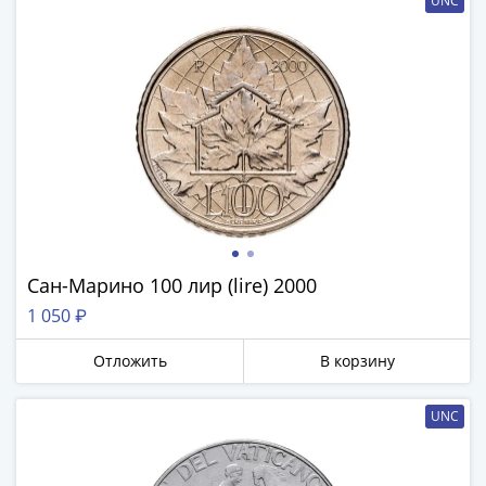
UNC
Сан-Марино 100 лир (lire) 2000
1 050 ₽
Отложить
В корзину
UNC