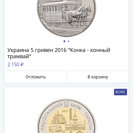
Украина 5 гривен 2016 "Конка - конный
трамвай"
2 150 ₽
Отложить
В корзину
BUNC