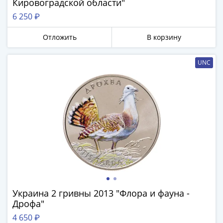
Кировоградской области"
6 250 ₽
Отложить
В корзину
UNC
Украина 2 гривны 2013 "Флора и фауна -
Дрофа"
4 650 ₽