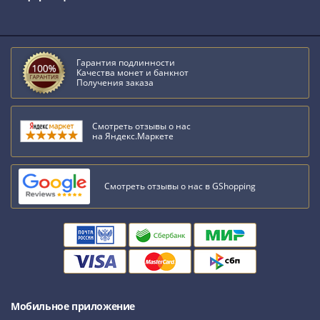
Гарантия подлинности
Качества монет и банкнот
Получения заказа
Смотреть отзывы о нас
на Яндекс.Маркете
Смотреть отзывы о нас в GShopping
Мобильное приложение