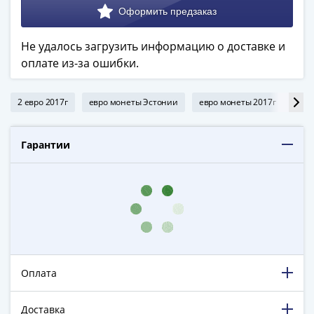
в
ВОВ
75
Не удалось загрузить информацию о доставке и
лет
оплате из-за ошибки.
Победы
в
2 евро 2017г
евро монеты Эстонии
евро монеты 2017г
мон
ВОВ
Человек
труда
Гарантии
Города-
герои
Оружие
Великой
Победы
Олимпиада
в
Оплата
Сочи
2014
Доставка