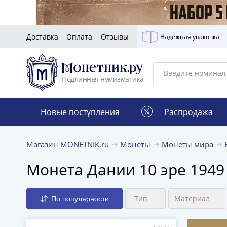
Доставка
Оплата
Отзывы
Надёжная упаковка
Подлинная нумизматика
Новые поступления
Распродажа
Магазин MONETNIK.ru
Монеты
Монеты мира
Монета Дании 10 эре 1949
Тип
Материал
По популярности