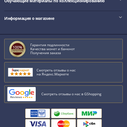
Обучающие материалы по коллекционированию
Информация о магазине
Гарантия подлинности
Качества монет и банкнот
Получения заказа
Смотреть отзывы о нас
на Яндекс.Маркете
Смотреть отзывы о нас в GShopping