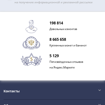
на получение информационной и рекламной рассылки
198 814
Довольных клиентов
8 665 658
Купленных монет и банкнот
5 129
Пятизвёздочных отзывов
на Яндекс.Маркете
Контакты