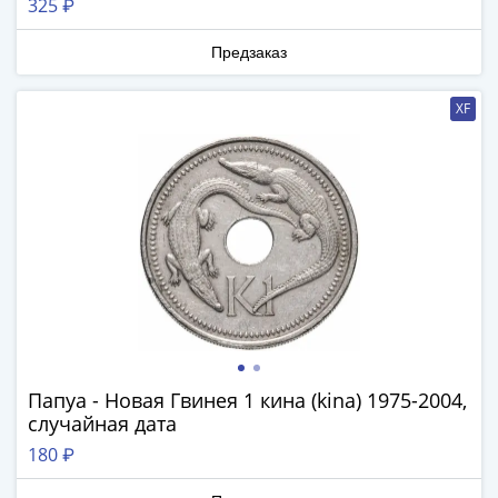
325 ₽
Наборы
Другие
Предзаказ
ЕВРО
Германия
XF
Евросоюз
ФРГ
ГДР
Третий
рейх
Веймарская
республика
Нотгельды
Германская
империя
Бавария
Папуа - Новая Гвинея 1 кина (kina) 1975-2004,
Данциг
случайная дата
Пруссия
180 ₽
Саар
Священная