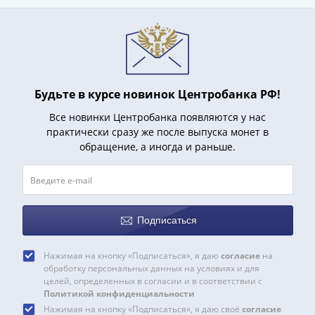
Будьте в курсе новинок Центробанка РФ!
Все новинки Центробанка появляются у нас
практически сразу же после выпуска монет в
обращение, а иногда и раньше.
Подписаться
Нажимая на кнопку «Подписаться», я даю
согласие
на
обработку персональных данных на условиях и для
целей, определенных в согласии и в соответствии с
Политикой конфиденциальности
Нажимая на кнопку «Подписаться», я даю своё
согласие