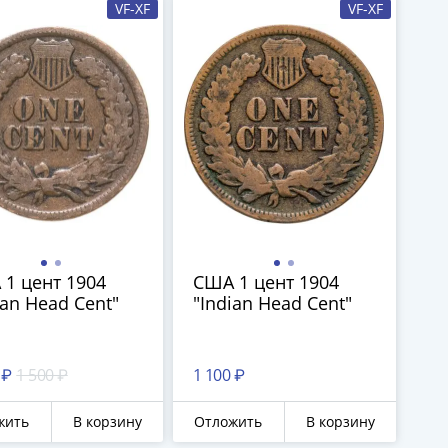
VF-XF
VF-XF
1 цент 1904
США 1 цент 1904
ian Head Cent"
"Indian Head Cent"
 ₽
1 500 ₽
1 100 ₽
жить
В корзину
Отложить
В корзину