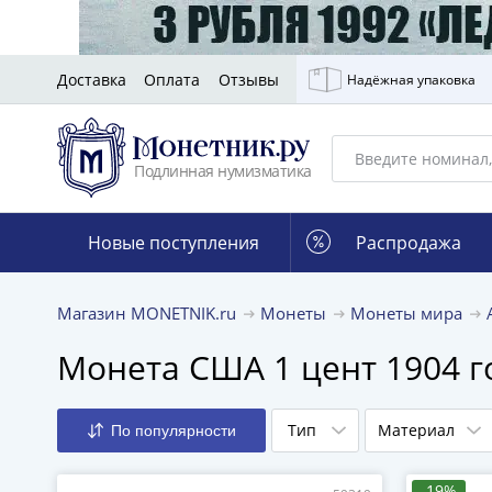
Доставка
Оплата
Отзывы
Надёжная упаковка
Подлинная нумизматика
Новые поступления
Распродажа
Магазин MONETNIK.ru
Монеты
Монеты мира
Монета США 1 цент 1904 
Тип
Материал
По популярности
-19%