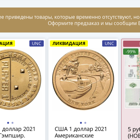
ее приведены товары, которые временно отсутствуют, но
Оформите предзаказ и мы сообщим В
АЦИЯ
UNC
ЛИКВИДАЦИЯ
UNC
-99%
 доллар 2021
США 1 доллар 2021
5 рублей 2022
Гэмпшир.
Американские
(НО