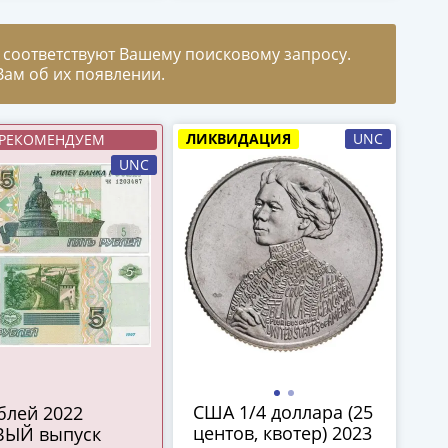
 соответствуют Вашему поисковому запросу.
ам об их появлении.
ЛИКВИДАЦИЯ
UNC
РЕКОМЕНДУЕМ
UNC
США 1/4 доллара (25
центов, квотер) 2023
ВЫЙ выпуск