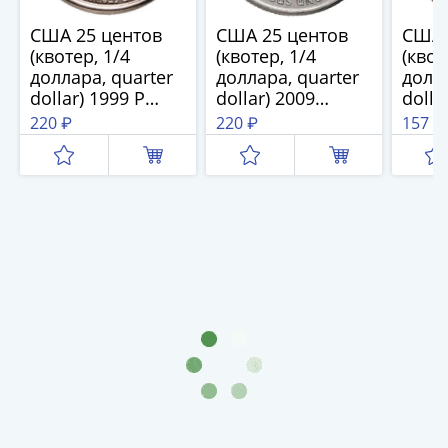
(1762-
1796)
США 25 центов
США 25 центов
США 
(квотер, 1/4
(квотер, 1/4
(квот
Петр
доллара, quarter
доллара, quarter
долла
III
dollar) 1999 P
dollar) 2009
dolla
(1762-
Пенсильвания
"Квотер
Квот
220 ₽
220 ₽
157 ₽
1762)
(Pennsylvania)
Северных
Вайо
Елизавета
Марианских
СЛУ
(1741-
островов", знак
знак
1762)
монетного
двор
двора: "P" -
Иоанн
Филадельфия
Антонович
(1740-
1741)
Анна
Иоанновна
(1730-
1740)
Петр
II