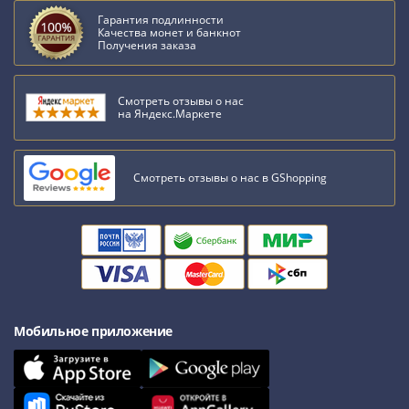
Гарантия подлинности
Качества монет и банкнот
Получения заказа
Смотреть отзывы о нас
на Яндекс.Маркете
Смотреть отзывы о нас в GShopping
Мобильное приложение