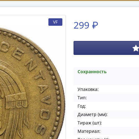
299 ₽
VF
Сохранность
Упаковка:
Тип:
Год:
Диаметр (мм):
Тираж (шт):
Материал: