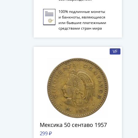
100% подлинные монеты
и банкноты, являющиеся
или бывшие платежными
средствами стран мира
VF
Мексика 50 сентаво 1957
299 ₽