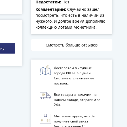
Недостатки:
Нет
Комментарий:
Случайно зашел
посмотреть, что есть в наличии из
нужного. И долгое время дополняю
коллекцию лотами Монетника.
Смотреть больше отзывов
ину
Доставляем в крупные
города РФ за 3‑5 дней.
Система отслеживания
посылок.
Все товары в наличии на
нашем складе, отправим за
24ч.
Мы гарантируем, что Вы
получите свой заказ
без повреждений!