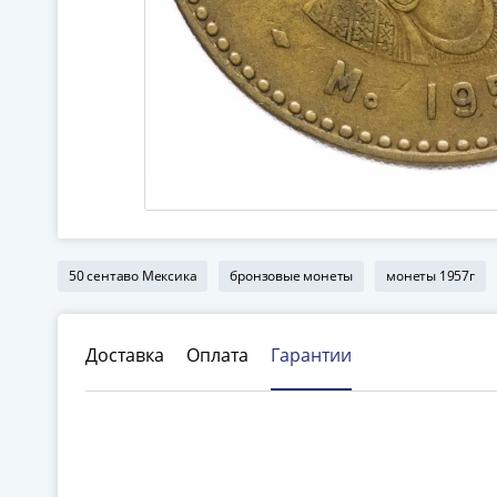
50 сентаво Мексика
бронзовые монеты
монеты 1957г
Доставка
Оплата
Гарантии