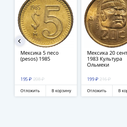
Мексика 5 песо
Мексика 20 сен
(pesos) 1985
1983 Культура
Ольмеки
195 ₽
208 ₽
199 ₽
216 ₽
Отложить
В корзину
Отложить
В ко