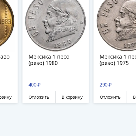
таво
Мексика 1 песо
Мексика 1 пе
(peso) 1980
(peso) 1975
400 ₽
290 ₽
рзину
Отложить
В корзину
Отложить
В