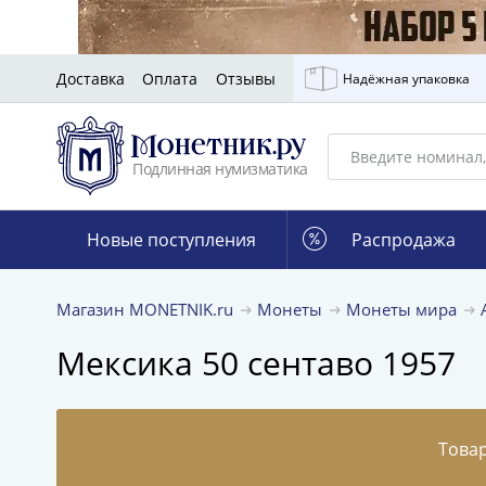
Доставка
Оплата
Отзывы
Надёжная упаковка
Подлинная нумизматика
Новые поступления
Распродажа
Магазин MONETNIK.ru
Монеты
Монеты мира
Мексика 50 сентаво 1957