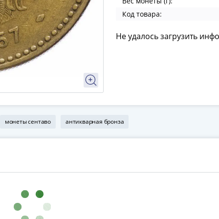
Вес монеты (г):
Код товара:
Не удалось загрузить инф
монеты сентаво
антикварная бронза