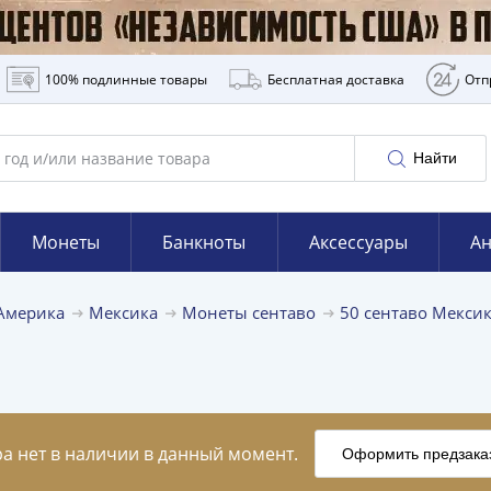
100% подлинные товары
Бесплатная доставка
Отп
Найти
Монеты
Банкноты
Аксессуары
Ан
Америка
Мексика
Монеты сентаво
50 сентаво Мекси