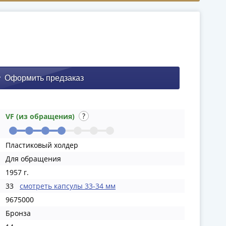
VF (из обращения)
Пластиковый холдер
Для обращения
1957 г.
33
смотреть капсулы 33-34 мм
9675000
Бронза