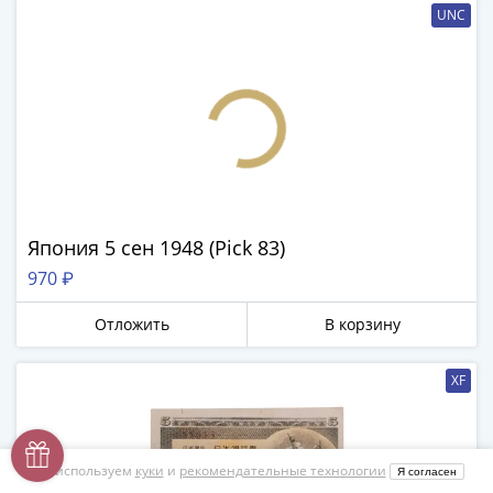
UNC
Япония 5 сен 1948 (Pick 83)
970 ₽
Отложить
В корзину
XF
Мы используем
куки
и
рекомендательные технологии
Я согласен