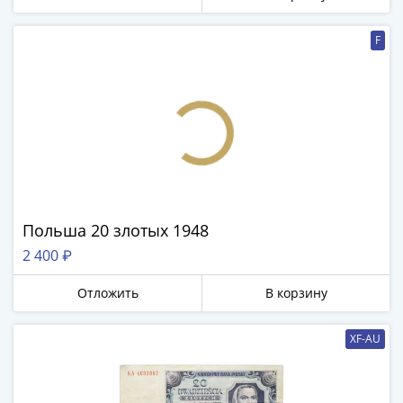
F
Польша 20 злотых 1948
2 400 ₽
Отложить
В корзину
XF-AU