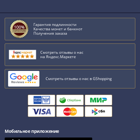
Гарантия подлинности
Качества монет и банкнот
Получения заказа
Смотреть отзывы о нас
на Яндекс.Маркете
Смотреть отзывы о нас в GShopping
Мобильное приложение