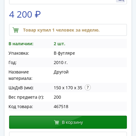
памятные
Биметаллические
4 200 ₽
(10р)
ГВС
Товар купил 1 человек за неделю.
и
аналогичные
В наличии:
2 шт.
(10р)
200
Упаковка:
В футляре
лет
Год:
2010 г.
Победы
Название
Другой
1812
материала:
50
ШхДхВ (мм):
150 x 170 x 35
лет
Победы
Вес предмета (г):
200
в
Код товара:
467518
ВОВ
70
В корзину
лет
Победы