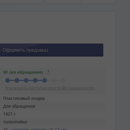
XF (из обращения)
Эта монета доступна ещё в 48 сохранностях
Пластиковый холдер
Для обращения
1927 г.
полкопейки
16
смотреть капсулы 16-17 мм