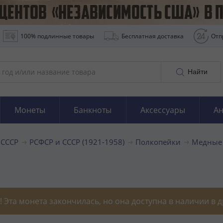
100% подлинные товары
Бесплатная доставка
Отп
Найти
Монеты
Банкноты
Аксессуары
Ан
 СССР
РСФСР и СССР (1921-1958)
Полкопейки
Медные