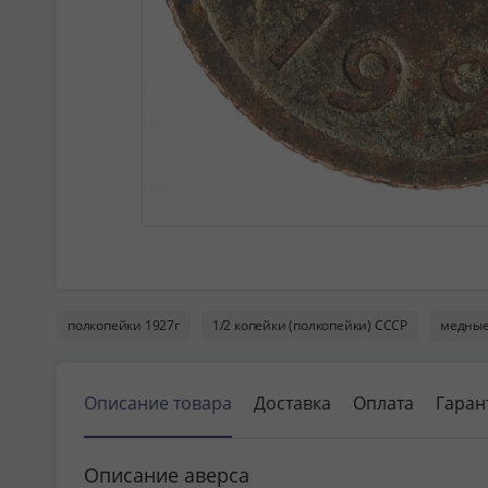
полкопейки 1927г
1/2 копейки (полкопейки) СССР
медные
Описание товара
Доставка
Оплата
Гаран
Описание аверса