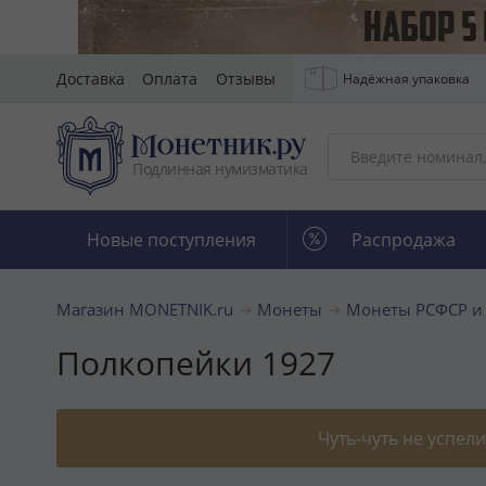
Доставка
Оплата
Отзывы
Надёжная упаковка
Подлинная нумизматика
Новые поступления
Распродажа
Магазин MONETNIK.ru
Монеты
Монеты РСФСР и
Полкопейки 1927