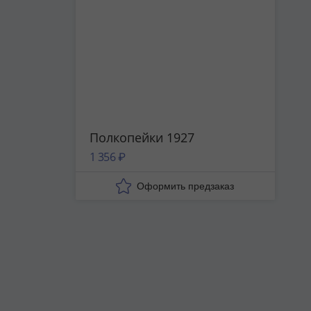
Полкопейки 1927
1 356 ₽