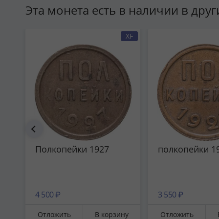
Эта монета есть в наличии в дру
XF
Полкопейки 1927
полкопейки 1
4 500 ₽
3 550 ₽
Отложить
В корзину
Отложить