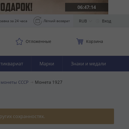
06:47:13
RUB
Вход
равка за 24 часа
Лёгкий возврат
Отложенные
Корзина
тиквариат
Марки
Знаки и медали
 монеты СССР
Монета 1927