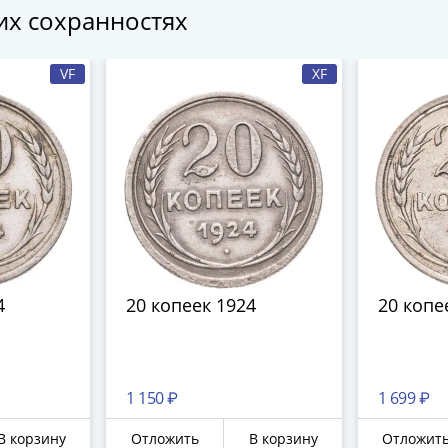
гих сохранностях
VF
XF
4
20 копеек 1924
20 копе
1 150 ₽
1 699 ₽
В корзину
Отложить
В корзину
Отложит