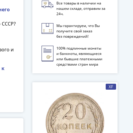
Все товары в наличии на
нашем складе, отправим за
него
24ч.
18
о СССР?
Мы гарантируем, что Вы
получите свой заказ
без повреждений!
100% подлинные монеты
вого и
и банкноты, являющиеся
или бывшие платежными
средствами стран мира
 к
XF