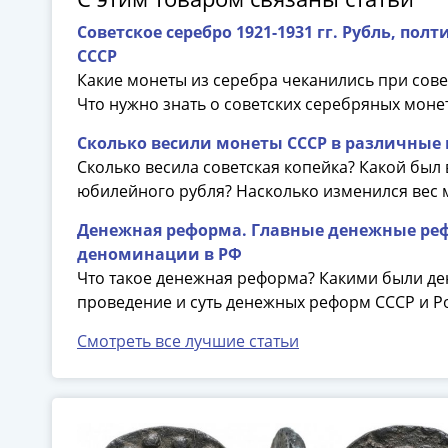
Советское серебро 1921-1931 гг. Рубль, п
П
СССР
Какие монеты из серебра чеканились при сов
Что нужно знать о советских серебряных моне
Сколько весили монеты СССР в различные
Сколько весила советская копейка? Какой был 
юбилейного рубля? Насколько изменился вес 
Денежная реформа. Главные денежные рефо
деноминации в РФ
Что такое денежная реформа? Какими были д
проведение и суть денежных реформ СССР и Р
Смотреть все лучшие статьи