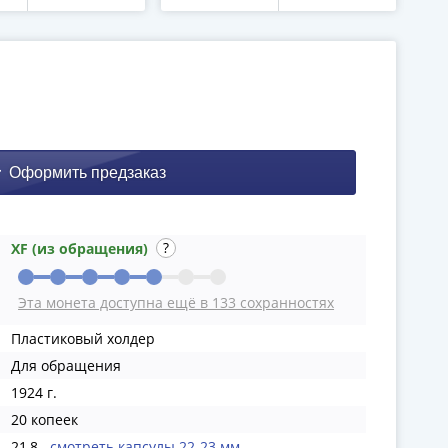
XF (из обращения)
Эта монета доступна ещё в 133 сохранностях
Пластиковый холдер
Для обращения
1924 г.
20 копеек
21,8
смотреть капсулы 22-23 мм