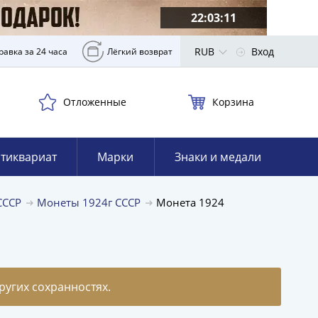
22:03:09
RUB
Вход
равка за 24 часа
Лёгкий возврат
Отложенные
Корзина
тиквариат
Марки
Знаки и медали
 СССР
Монеты 1924г СССР
Монета 1924