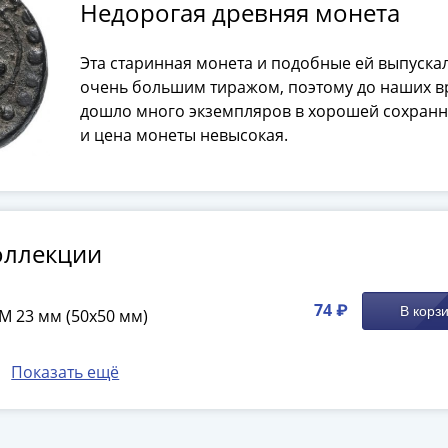
Недорогая древняя монета
Эта старинная монета и подобные ей выпуска
очень большим тиражом, поэтому до наших 
дошло много экземпляров в хорошей сохранн
и цена монеты невысокая.
оллекции
74 ₽
В корз
M 23 мм (50х50 мм)
Показать ещё