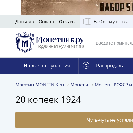
Доставка
Оплата
Отзывы
Надёжная упаковка
Подлинная нумизматика
Новые поступления
Распродажа
Магазин MONETNIK.ru
Монеты
Монеты РСФСР и
20 копеек 1924