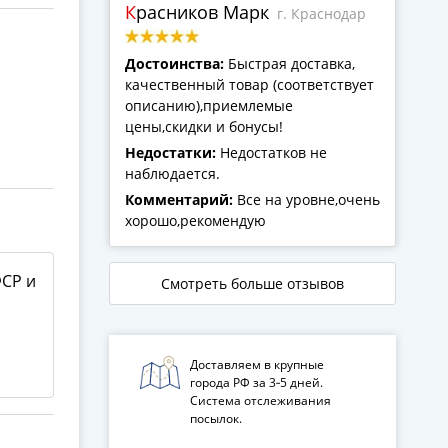
Красников Марк
г. Краснодар
Достоинства:
Быстрая доставка,
качественный товар (соответствует
описанию),приемлемые
цены,скидки и бонусы!
Недостатки:
Недостатков не
наблюдается.
Комментарий:
Все на уровне,очень
хорошо,рекомендую
ФСР и
Смотреть больше отзывов
Доставляем в крупные
города РФ за 3‑5 дней.
Система отслеживания
посылок.