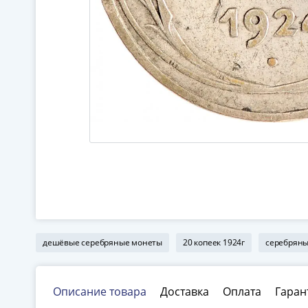
дешёвые серебряные монеты
20 копеек 1924г
серебряны
Описание товара
Доставка
Оплата
Гаран