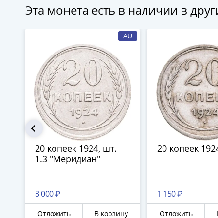
Эта монета есть в наличии в дру
AU
20 копеек 1924, шт.
20 копеек 192
1.3 "Меридиан"
8 000 ₽
1 150 ₽
Отложить
В корзину
Отложить