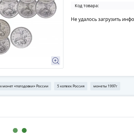
Код товара:
Не удалось загрузить инф
х монет «погодовки» России
5 копеек Россия
монеты 1997г