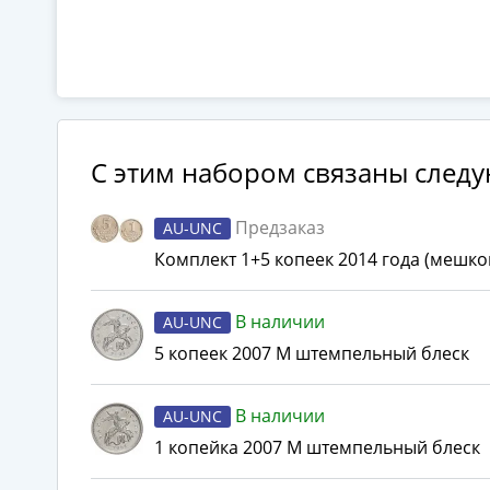
C этим набором связаны след
Предзаказ
AU-UNC
Комплект 1+5 копеек 2014 года (мешко
В наличии
AU-UNC
5 копеек 2007 М штемпельный блеск
В наличии
AU-UNC
1 копейка 2007 М штемпельный блеск