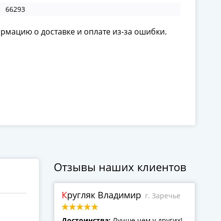
66293
ормацию о доставке и оплате из-за ошибки.
Отзывы наших клиентов
Кругляк Владимир
г. Заречье
Достоинства:
Лучше чем у других!