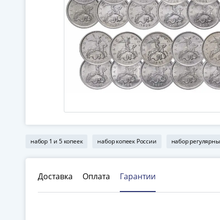
набор 1 и 5 копеек
набор копеек России
набор регулярны
Доставка
Оплата
Гарантии