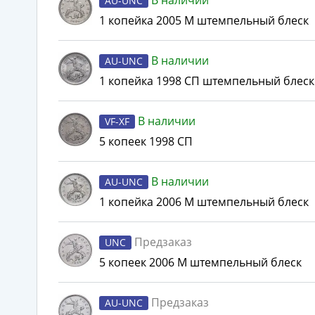
В наличии
AU-UNC
1 копейка 2005 М штемпельный блеск
В наличии
AU-UNC
1 копейка 1998 СП штемпельный блеск
В наличии
VF-XF
5 копеек 1998 СП
В наличии
AU-UNC
1 копейка 2006 М штемпельный блеск
Предзаказ
UNC
5 копеек 2006 М штемпельный блеск
Предзаказ
AU-UNC