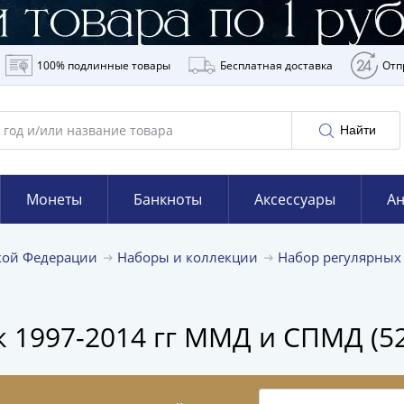
100% подлинные товары
Бесплатная доставка
Отп
Найти
Монеты
Банкноты
Аксессуары
Ан
кой Федерации
Наборы и коллекции
Набор регулярных
к 1997-2014 гг ММД и СПМД (5