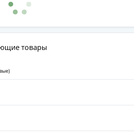
ующие товары
вые)