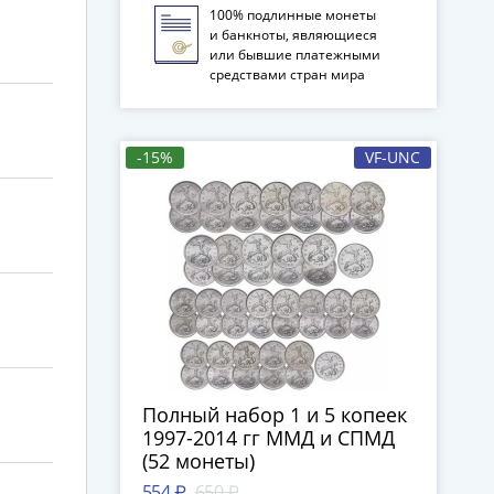
100% подлинные монеты
и банкноты, являющиеся
или бывшие платежными
средствами стран мира
-15%
VF-UNC
Полный набор 1 и 5 копеек
1997-2014 гг ММД и СПМД
(52 монеты)
554 ₽
650 ₽