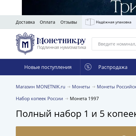
Доставка
Оплата
Отзывы
Надёжная упаковка
Подлинная нумизматика
Новые поступления
Распродажа
Магазин MONETNIK.ru
Монеты
Монеты Российс
Набор копеек России
Монета 1997
Полный набор 1 и 5 копее