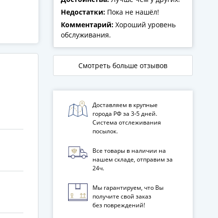
Недостатки:
Пока не нашёл!
Комментарий:
Хороший уровень
обслуживания.
Смотреть больше отзывов
Доставляем в крупные
города РФ за 3‑5 дней.
Система отслеживания
посылок.
Все товары в наличии на
нашем складе, отправим за
24ч.
Мы гарантируем, что Вы
получите свой заказ
без повреждений!