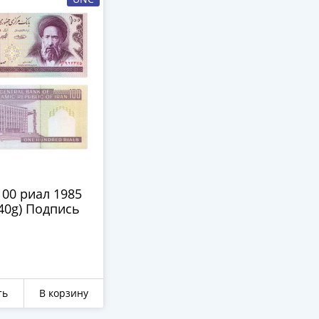
00 риал 1985
140g) Подпись
ть
В корзину