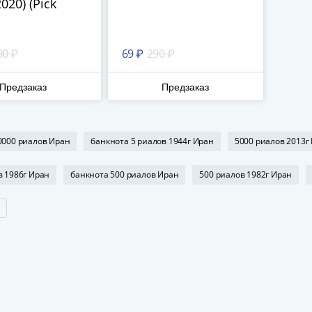
020) (Pick
90 ₽
69 ₽
290 ₽
Предзаказ
Предзаказ
0000 риалов Иран
банкнота 5 риалов 1944г Иран
5000 риалов 2013г
в 1986г Иран
банкнота 500 риалов Иран
500 риалов 1982г Иран