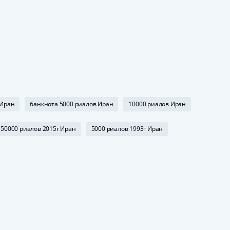
 Иран
банкнота 5000 риалов Иран
10000 риалов Иран
50000 риалов 2015г Иран
5000 риалов 1993г Иран