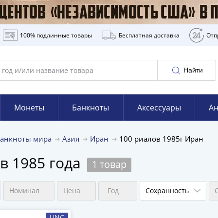
100% подлинные товары
Бесплатная доставка
Отп
Найти
Монеты
Банкноты
Аксессуары
Ан
Банкноты мира
Азия
Иран
100 риалов 1985г Иран
в 1985 года
1 товар
Номинал
Цена
Год
Сохранность
UNC