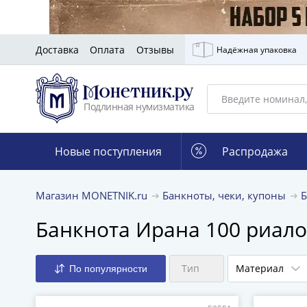
Доставка
Оплата
Отзывы
Надёжная упаковка
Подлинная нумизматика
Новые поступления
Распродажа
Магазин MONETNIK.ru
Банкноты, чеки, купоны
Банкнота Ирана 100 риало
Тип
Материал
По популярности