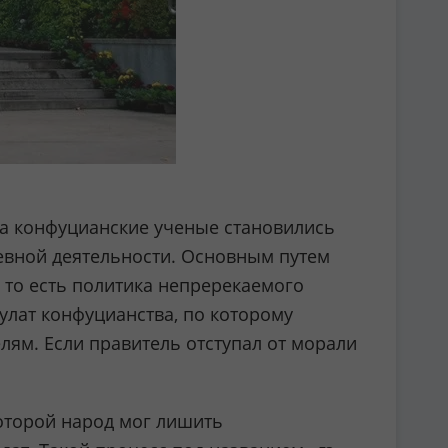
а конфуцианские ученые становились
невной деятельности. Основным путем
 то есть политика непререкаемого
улат конфуцианства, по которому
лям. Если правитель отступал от морали
которой народ мог лишить