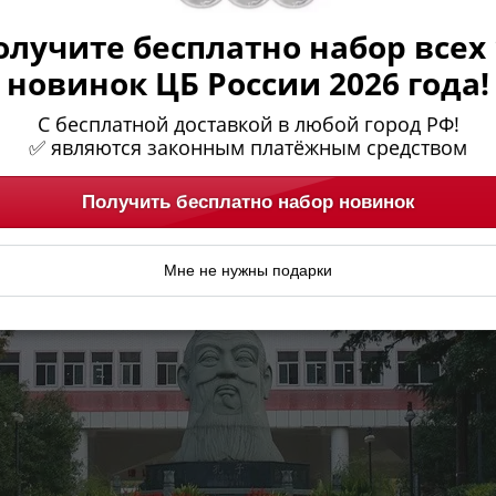
олучите бесплатно набор всех 
новинок ЦБ России 2026 года!
С бесплатной доставкой в любой город РФ!
✅ являются законным платёжным средством
Получить бесплатно набор новинок
Мне не нужны подарки