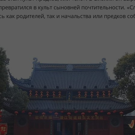
 превратился в культ сыновней почтительности. «С
сь как родителей, так и начальства или предков со