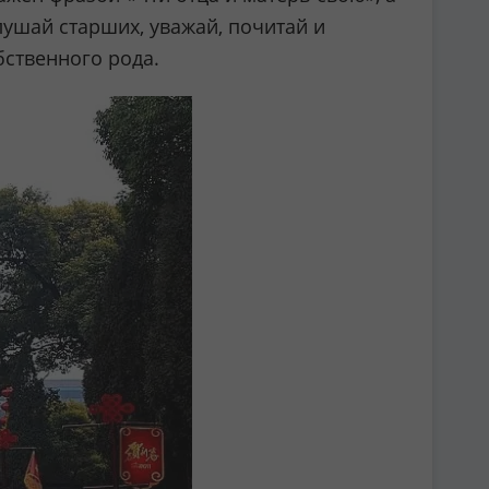
лушай старших, уважай, почитай и
бственного рода.