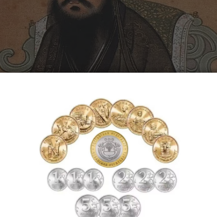
Конфуций на китайской миниатюре 1770 г.