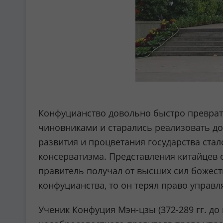
Конфуцианство довольно быстро преврат
чиновниками и старались реализовать до
развития и процветания государства ста
консерватизма. Представления китайцев 
правитель получал от высших сил божест
конфуцианства, то он терял право управ
Ученик Конфуция Мэн-цзы (372-289 гг. до