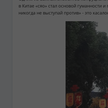
в Китае «сяо» стал основой гуманности и
никогда не выступай против» - это касало