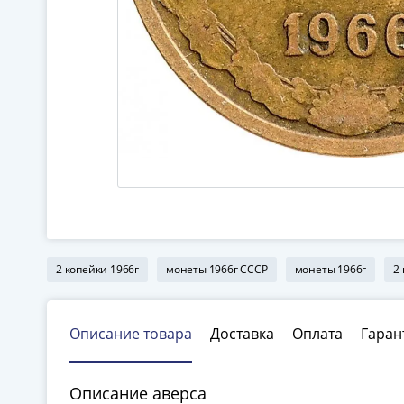
2 копейки 1966г
монеты 1966г СССР
монеты 1966г
2
Описание товара
Доставка
Оплата
Гаран
Описание аверса