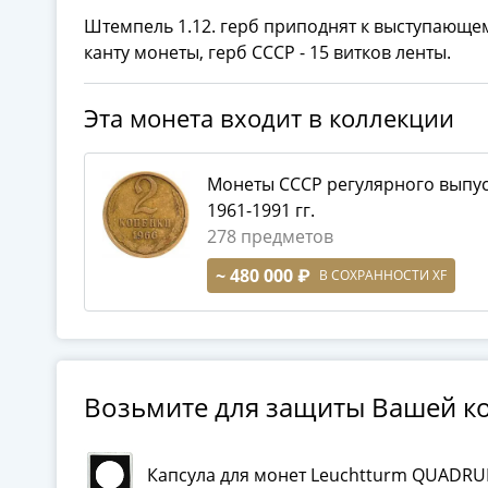
Штемпель 1.12. герб приподнят к выступающе
канту монеты, герб СССР - 15 витков ленты.
Эта монета входит в коллекции
Монеты СССР регулярного выпу
1961-1991 гг.
278 предметов
~ 480 000 ₽
В СОХРАННОСТИ XF
Возьмите для защиты Вашей к
Капсула для монет Leuchtturm QUADRU