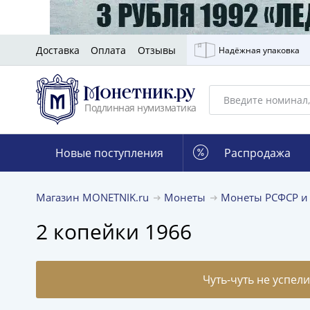
Доставка
Оплата
Отзывы
Надёжная упаковка
Подлинная нумизматика
Новые поступления
Распродажа
Магазин MONETNIK.ru
Монеты
Монеты РСФСР и
2 копейки 1966