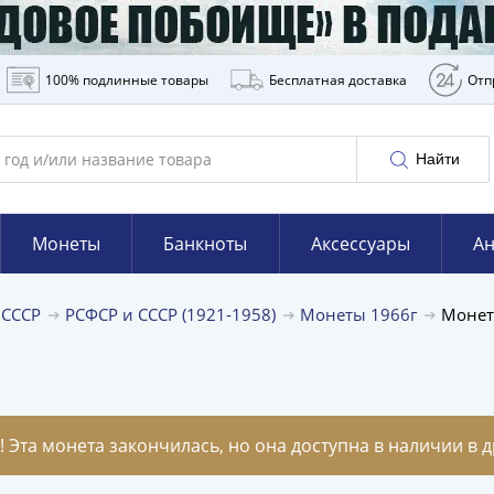
100% подлинные товары
Бесплатная доставка
Отп
Найти
Монеты
Банкноты
Аксессуары
Ан
 СССР
РСФСР и СССР (1921-1958)
Монеты 1966г
Монет