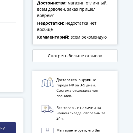
Достоинства:
магазин отличный,
всем доволен, заказ пришёл
вовремя
Недостатки:
недостатка нет
вообще
Комментарий:
всем рекомендую
Смотреть больше отзывов
Доставляем в крупные
города РФ за 3‑5 дней.
Система отслеживания
посылок.
Все товары в наличии на
нашем складе, отправим за
24ч.
ину
Мы гарантируем, что Вы