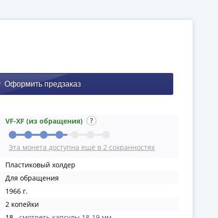
VF-XF (из обращения)
Эта монета доступна ещё в 2 сохранностях
Пластиковый холдер
Для обращения
1966 г.
2 копейки
18
смотреть капсулы 18-19 мм