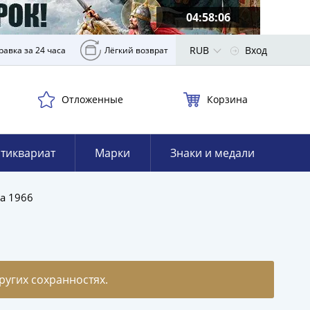
04:58:05
RUB
Вход
равка за 24 часа
Лёгкий возврат
Отложенные
Корзина
тиквариат
Марки
Знаки и медали
а 1966