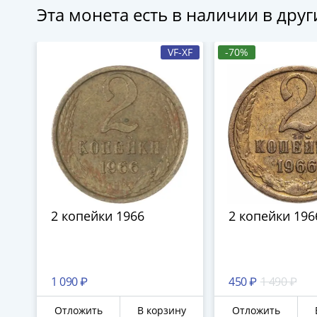
Эта монета есть в наличии в дру
VF-XF
-70%
2 копейки 1966
2 копейки 196
1 090 ₽
450 ₽
1 490 ₽
Отложить
В корзину
Отложить