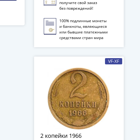
получите свой заказ
без повреждений!
100% подлинные монеты
и банкноты, являющиеся
или бывшие платежными
средствами стран мира
VF-XF
2 копейки 1966