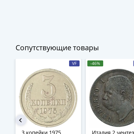
Сопутствующие товары
VF
-46%
3 копейки 1975
Италия 2 ченте