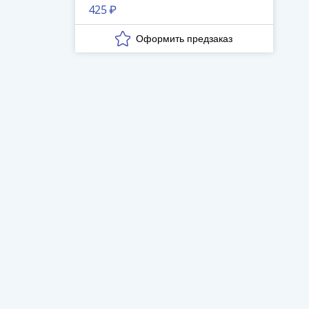
425 ₽