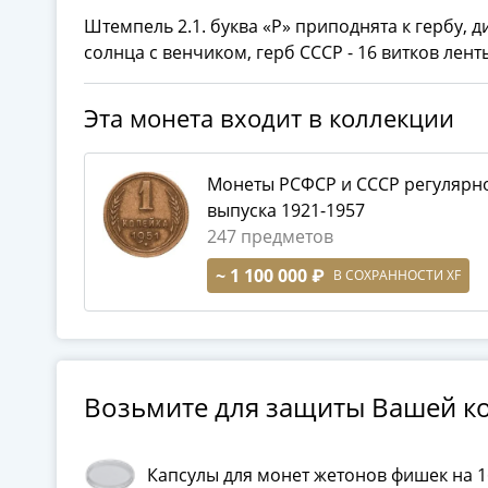
Штемпель 2.1. буква «Р» приподнята к гербу, д
солнца с венчиком, герб СССР - 16 витков лент
Эта монета входит в коллекции
Монеты РСФСР и СССР регулярн
выпуска 1921-1957
247 предметов
~ 1 100 000 ₽
В СОХРАННОСТИ XF
Возьмите для защиты Вашей к
Капсулы для монет жетонов фишек на 1