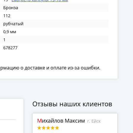
Бронза
112
рубчатый
0,9 мм
1
678277
ормацию о доставке и оплате из-за ошибки.
Отзывы наших клиентов
Михайлов Максим
г. Ейск