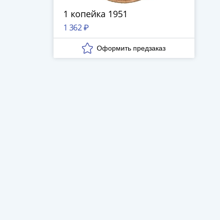
1 копейка 1951
1 362 ₽