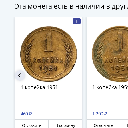
Эта монета есть в наличии в дру
F
1 копейка 1951
1 копейка 195
460 ₽
1 200 ₽
Отложить
В корзину
Отложить