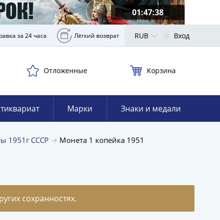
01:47:36
RUB
Вход
равка за 24 часа
Лёгкий возврат
Отложенные
Корзина
тиквариат
Марки
Знаки и медали
ы 1951г СССР
Монета 1 копейка 1951