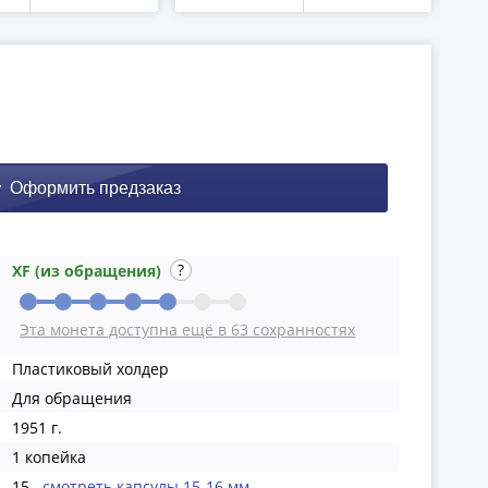
XF (из обращения)
Эта монета доступна ещё в 63 сохранностях
Пластиковый холдер
Для обращения
1951 г.
1 копейка
15
смотреть капсулы 15-16 мм