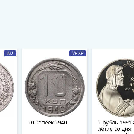
AU
VF-XF
10 копеек 1940
1 рубль 1991 
летие со дня