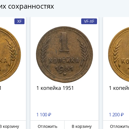
гих сохранностях
XF
VF-XF
1
1 копейка 1951
1 копей
1 100 ₽
1 200 ₽
В корзину
Отложить
В корзину
Отложит