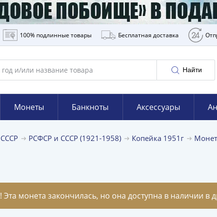
100% подлинные товары
Бесплатная доставка
Отп
Найти
Монеты
Банкноты
Аксессуары
Ан
 СССР
РСФСР и СССР (1921-1958)
Копейка 1951г
Монет