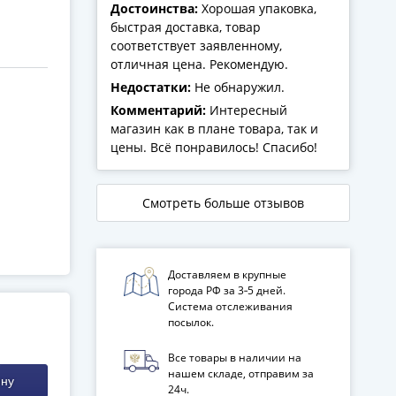
Достоинства:
Хорошая упаковка,
быстрая доставка, товар
соответствует заявленному,
отличная цена. Рекомендую.
Недостатки:
Не обнаружил.
Комментарий:
Интересный
магазин как в плане товара, так и
цены. Всё понравилось! Спасибо!
Смотреть больше отзывов
Доставляем в крупные
города РФ за 3‑5 дней.
Система отслеживания
посылок.
Все товары в наличии на
нашем складе, отправим за
ину
24ч.