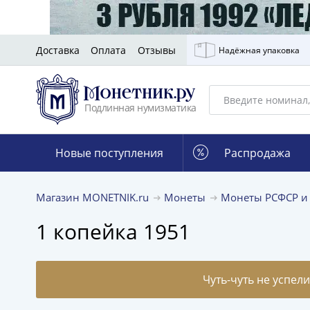
Доставка
Оплата
Отзывы
Надёжная упаковка
Подлинная нумизматика
Новые поступления
Распродажа
Магазин MONETNIK.ru
Монеты
Монеты РСФСР и
1 копейка 1951