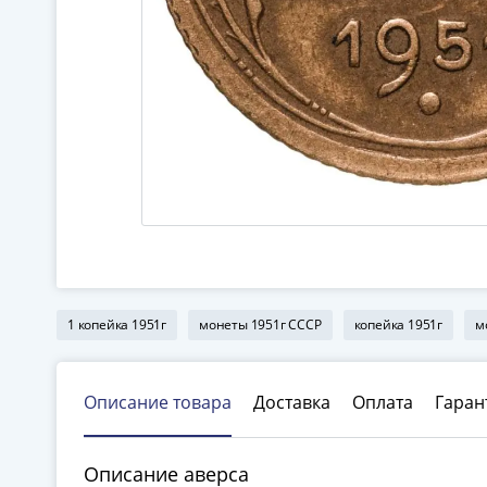
1 копейка 1951г
монеты 1951г СССР
копейка 1951г
м
Описание товара
Доставка
Оплата
Гаран
Описание аверса