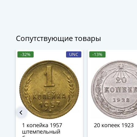
Сопутствующие товары
-32%
UNC
-13%
1 копейка 1957
20 копеек 1923
штемпельный