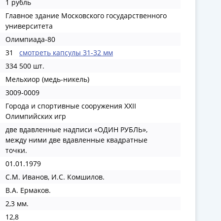
1 рубль
Главное здание Московского государственного
университета
Олимпиада-80
31
смотреть капсулы 31-32 мм
334 500 шт.
Мельхиор (медь-никель)
3009-0009
Города и спортивные сооружения XXII
Олимпийских игр
две вдавленные надписи «ОДИН РУБЛЬ»,
между ними две вдавленные квадратные
точки.
01.01.1979
С.М. Иванов, И.С. Комшилов.
В.А. Ермаков.
2,3 мм.
12,8