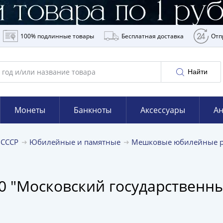
100% подлинные товары
Бесплатная доставка
Отп
Найти
Монеты
Банкноты
Аксессуары
Ан
 СССР
Юбилейные и памятные
Мешковые юбилейные р
0 "Московский государственны