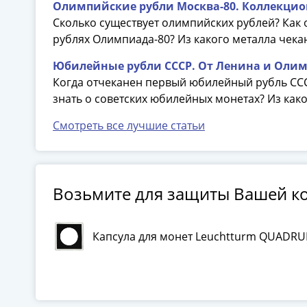
Олимпийские рубли Москва-80. Коллекцио
Сколько существует олимпийских рублей? Как 
рублях Олимпиада-80? Из какого металла чек
Юбилейные рубли СССР. От Ленина и Олим
Когда отчеканен первый юбилейный рубль ССС
знать о советских юбилейных монетах? Из как
Смотреть все лучшие статьи
Возьмите для защиты Вашей к
Капсула для монет Leuchtturm QUADR