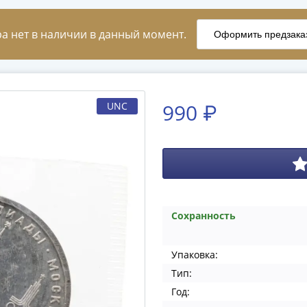
990 ₽
UNC
Сохранность
Упаковка:
Тип:
Год: