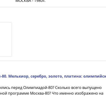
МОСКВА - 1980».
0. Мельхиор, серебро, золото, платина: олимпийс
ились перед Олимпиадой-80? Сколько всего выпущено
тной программе Москва-80? Что именно изображено на