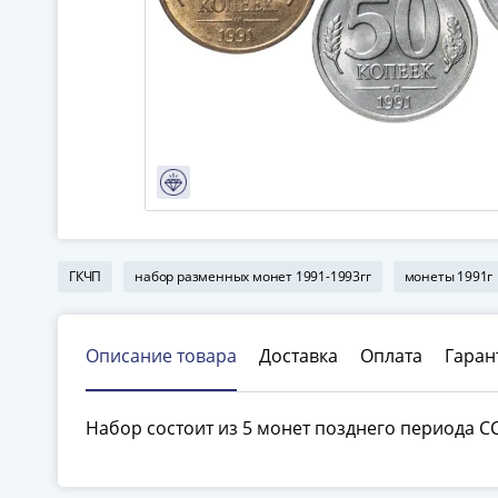
ГКЧП
набор разменных монет 1991-1993гг
монеты 1991г
Описание товара
Доставка
Оплата
Гаран
Набор состоит из 5 монет позднего периода С