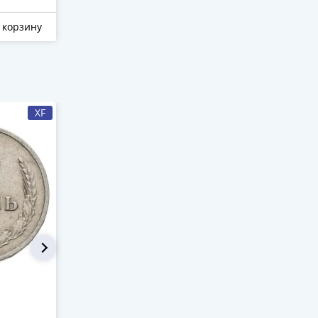
 корзину
Отложить
В корзину
Отложить
XF
XF
1 рубль 1965
1 рубль 19