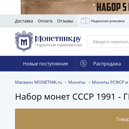
Доставка
Оплата
Отзывы
Надёжная упаковка
Подлинная нумизматика
Новые поступления
Распродажа
Магазин MONETNIK.ru
Монеты
Монеты РСФСР и
Набор монет СССР 1991 - 