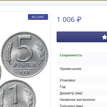
1 006 ₽
AU-UNC
Сохранность
Примечания:
Упаковка:
Год:
Диаметр (мм):
Название материала:
Толщина (мм):