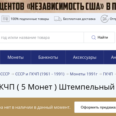
100% подлинные товары
Бесплатная доставка
Отп
Найти
Монеты
Банкноты
Аксессуары
Ан
 СССР
СССР и ГКЧП (1961 - 1991)
Монеты 1991г
ГКЧП
ГКЧП ( 5 Монет ) Штемпельный