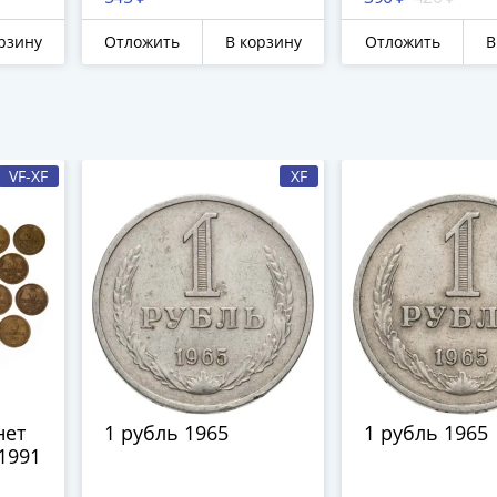
рзину
Отложить
В корзину
Отложить
В
VF-XF
XF
нет
1 рубль 1965
1 рубль 1965
1991