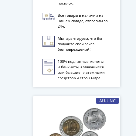
посылок.
Все товары в наличии на
нашем складе, отправим за
24ч.
Мы гарантируем, что Вы
получите свой заказ
без повреждений!
100% подлинные монеты
и банкноты, являющиеся
или бывшие платежными
средствами стран мира
AU-UNC