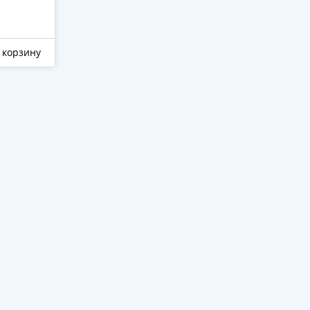
998 ₽
998 ₽
 корзину
Отложить
В корзину
Отложить