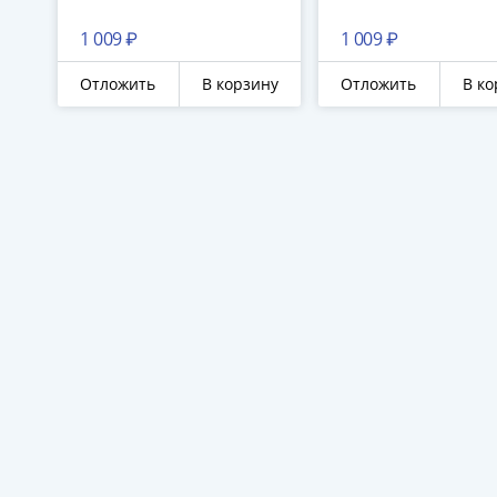
1 009 ₽
1 009 ₽
Отложить
В корзину
Отложить
В ко