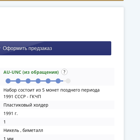
AU-UNC (из обращения)
Набор состоит из 5 монет позднего периода
1991 СССР - ГКЧП
Пластиковый холдер
1991 г.
1
Никель , биметалл
1 мм