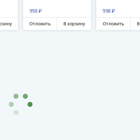
998 ₽
998 ₽
рзину
Отложить
В корзину
Отложить
В