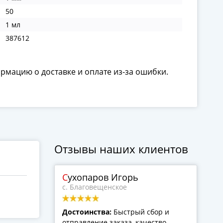
50
1 мл
387612
ормацию о доставке и оплате из-за ошибки.
Отзывы наших клиентов
Сухопаров Игорь
с. Благовещенское
Достоинства:
Быстрый сбор и
отправление заказа, качество