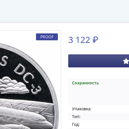
3 122 ₽
PROOF
Сохранность
Упаковка:
Тип:
Год: