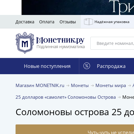
Доставка
Оплата
Отзывы
Надёжная упаковка
Подлинная нумизматика
Новые поступления
Распродажа
Магазин MONETNIK.ru
Монеты
Монеты мира
25 долларов «самолет» Соломоновы Острова
Моне
Соломоновы острова 25 до