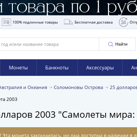
100% подлинные товары
Бесплатная доставка
Отп
Найти
Монеты
Банкноты
Аксессуары
Ан
Австралия и Океания
Соломоновы Острова
25 долларо
та 2003
лларов 2003 "Самолеты мира: 