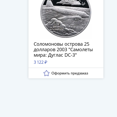
Соломоновы острова 25
долларов 2003 "Самолеты
мира: Дуглас DC-3"
3 122 ₽