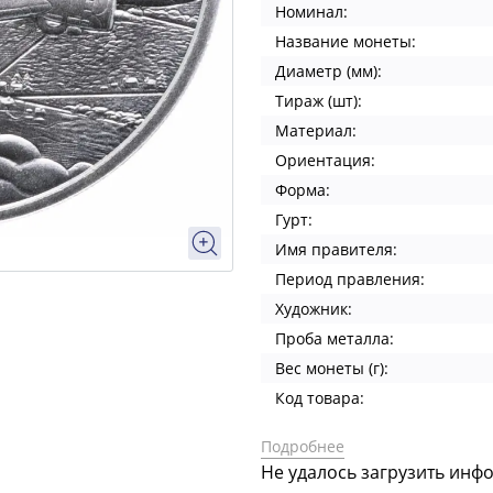
Номинал:
Название монеты:
Диаметр (мм):
Тираж (шт):
Материал:
Ориентация:
Форма:
Гурт:
Имя правителя:
Период правления:
Художник:
Проба металла:
Вес монеты (г):
Код товара:
Подробнее
Не удалось загрузить инф