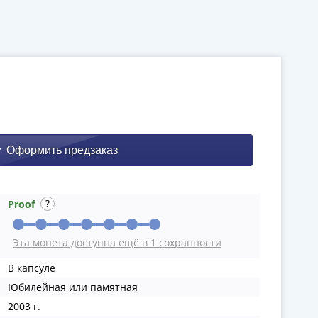
Proof
Эта монета доступна ещё в 1 сохранности
В капсуле
Юбилейная или памятная
2003 г.