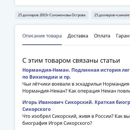
25 долларов 2003г Соломоновы Острова
25 долларов «самол
Описание товара
Доставка
Оплата
Гаран
С этим товаром связаны статьи
Нормандия-Неман. Подлинная история лег
по Википедии и пр.
Чьи лётчики воевали в эскадрильи Нормандия
Нормандия-Неман? Как операция Неман повли
Игорь Иванович Сикорский. Краткая биогр
Сикорского
Что изобрел Сикорский, живя в России? Как в
биография Игоря Сикорского?