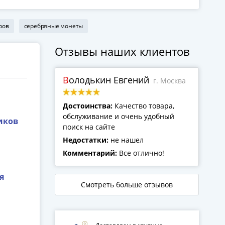
ров
серебряные монеты
Отзывы наших клиентов
Володькин Евгений
г. Москва
Достоинства:
Качество товара,
обслуживание и очень удобный
иков
поиск на сайте
Недостатки:
не нашел
Комментарий:
Все отлично!
я
Смотреть больше отзывов
а