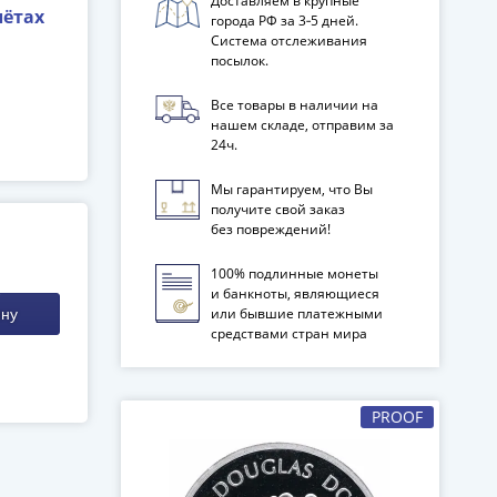
Доставляем в крупные
лётах
города РФ за 3‑5 дней.
Система отслеживания
посылок.
Все товары в наличии на
нашем складе, отправим за
24ч.
Мы гарантируем, что Вы
получите свой заказ
без повреждений!
100% подлинные монеты
и банкноты, являющиеся
или бывшие платежными
ину
средствами стран мира
PROOF