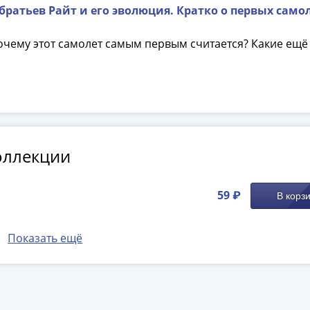
ратьев Райт и его эволюция. Кратко о первых само
очему этот самолет самым первым считается? Какие ещё
оллекции
59 ₽
В корз
Показать ещё