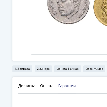
1/2 динара
2 динара
монета 1 динар
20 сантимов
Доставка
Оплата
Гарантии