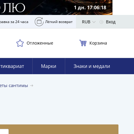
1 дн. 17:06:17
RUB
Вход
равка за 24 часа
Лёгкий возврат
Отложенные
Корзина
тиквариат
Марки
Знаки и медали
еты сантимы