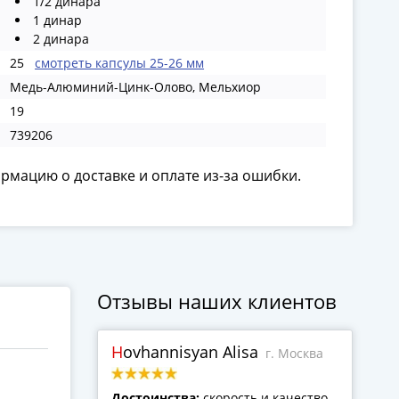
1/2 динара
1 динар
2 динара
25
смотреть капсулы 25-26 мм
Медь-Алюминий-Цинк-Олово, Мельхиор
19
739206
ормацию о доставке и оплате из-за ошибки.
Отзывы наших клиентов
Hovhannisyan Alisa
г. Москва
Достоинства:
скорость и качество