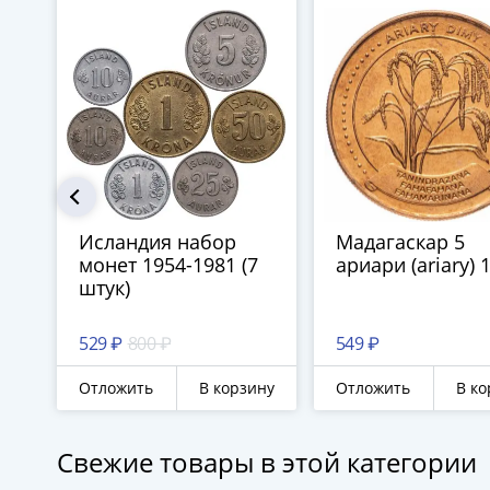
Исландия набор
Мадагаскар 5
монет 1954-1981 (7
ариари (ariary) 
штук)
529 ₽
800 ₽
549 ₽
Отложить
В корзину
Отложить
В ко
Свежие товары в этой категории