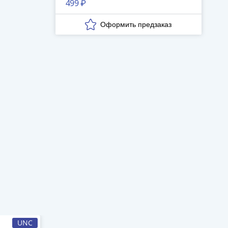
499 ₽
UNC
ЛИКВИДАЦИЯ
XF-AU