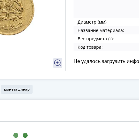
Диаметр (мм):
Название материала:
Вес предмета (г):
Код товара:
Не удалось загрузить инф
монета динар