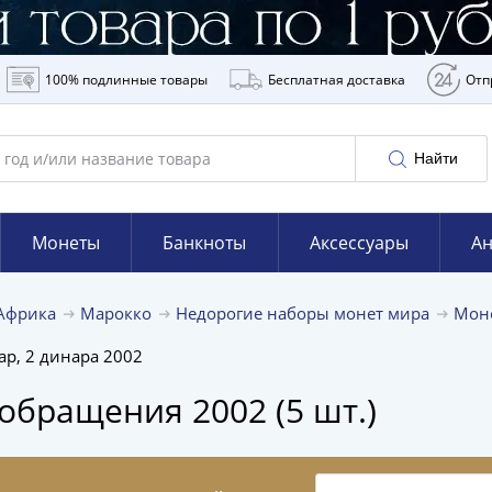
100% подлинные товары
Бесплатная доставка
Отп
Найти
Монеты
Банкноты
Аксессуары
Ан
Африка
Марокко
Недорогие наборы монет мира
Мон
ар, 2 динара 2002
обращения 2002 (5 шт.)