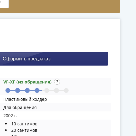
VF-XF (из обращения)
Пластиковый холдер
Для обращения
2002 г.
10 сантимов
20 сантимов