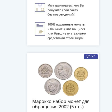
Мы гарантируем, что Вы
получите свой заказ
без повреждений!
100% подлинные монеты
и банкноты, являющиеся
или бывшие платежными
средствами стран мира
VF-XF
Марокко набор монет для
обращения 2002 (5 шт.)