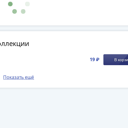
оллекции
19 ₽
В корз
Показать ещё