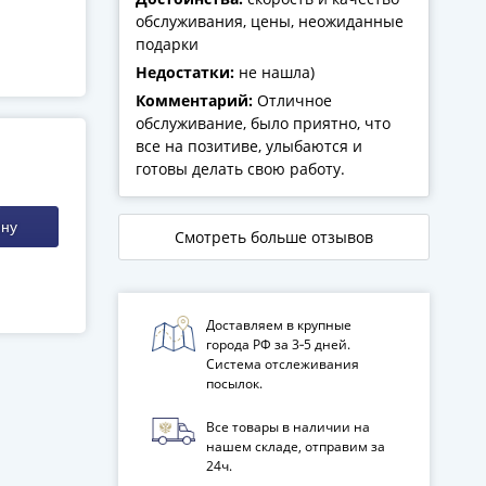
обслуживания, цены, неожиданные
подарки
Недостатки:
не нашла)
Комментарий:
Отличное
обслуживание, было приятно, что
все на позитиве, улыбаются и
готовы делать свою работу.
ину
Смотреть больше отзывов
Доставляем в крупные
города РФ за 3‑5 дней.
Система отслеживания
посылок.
Все товары в наличии на
нашем складе, отправим за
24ч.