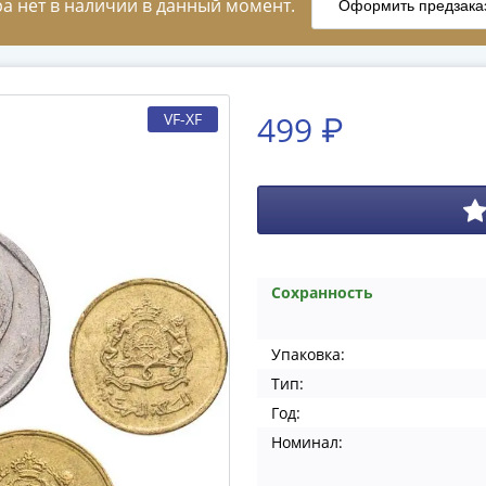
499 ₽
VF-XF
Сохранность
Упаковка:
Тип:
Год:
Номинал: