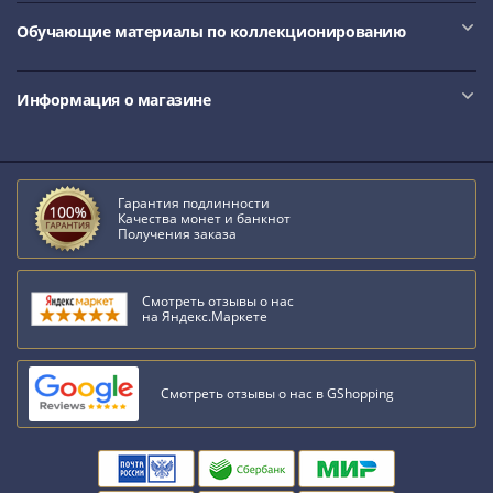
IV
Обучающие материалы по коллекционированию
Шуйский
(1606-­
1610)
Информация о магазине
Борис
Годунов
(1598-­
1605)
Гарантия подлинности
Фёдор
Качества монет и банкнот
Получения заказа
I
Иванович
(1584-­
Смотреть отзывы о нас
на Яндекс.Маркете
1598)
Иван
IV
Смотреть отзывы о нас в GShopping
Грозный
(1533-
1584)
Василий