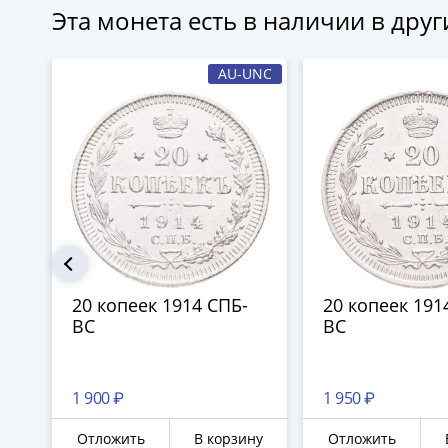
Эта монета есть в наличии в дру
AU-UNC
20 копеек 1914 СПБ-
20 копеек 191
ВС
ВС
1 900 ₽
1 950 ₽
Отложить
В корзину
Отложить