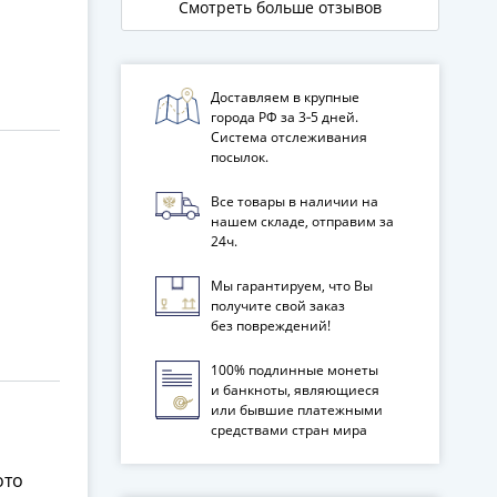
Смотреть больше отзывов
18
Доставляем в крупные
города РФ за 3‑5 дней.
Система отслеживания
посылок.
Все товары в наличии на
нашем складе, отправим за
24ч.
Мы гарантируем, что Вы
получите свой заказ
без повреждений!
100% подлинные монеты
и банкноты, являющиеся
или бывшие платежными
средствами стран мира
ото