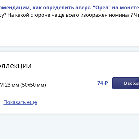
омендации, как определить аверс. "Орел" на монете
у? На какой стороне чаще всего изображен номинал? Ч
оллекции
74 ₽
В корз
M 23 мм (50х50 мм)
Показать ещё