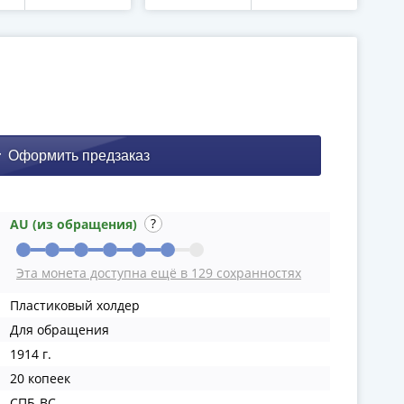
AU (из обращения)
Эта монета доступна ещё в 129 сохранностях
Пластиковый холдер
Для обращения
1914 г.
20 копеек
СПБ-ВС