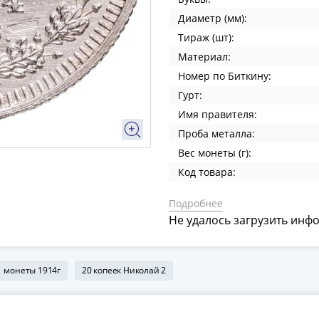
Диаметр (мм):
Тираж (шт):
Материал:
Номер по Биткину:
Гурт:
Имя правителя:
Проба металла:
Вес монеты (г):
Код товара:
Подробнее
Не удалось загрузить инф
монеты 1914г
20 копеек Николай 2