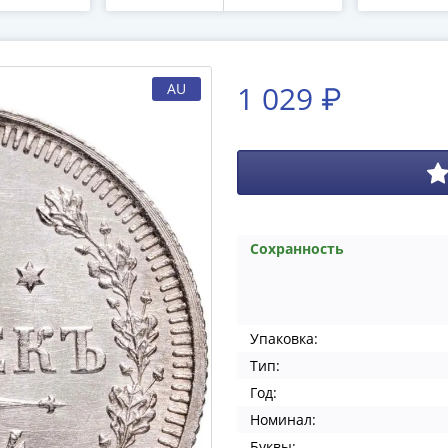
1 029 ₽
AU
Сохранность
Упаковка:
Тип:
Год:
Номинал:
Буквы: