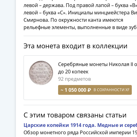
левой – держава. Под правой лапой – буква «В»
левой – буква «С». Инициалы минцмейстера В
П
Смирнова. По окружности канта имеются
рельефные элементы, выполненные в виде зуб
Эта монета входит в коллекции
Серебряные монеты Николая II о
до 20 копеек
92 предметов
~ 1 050 000 ₽
В СОХРАННОСТИ XF
С этим товаром связаны статьи
Царские копейки 1914 года. Медные и сере
Обзор монетного ряда Российской империи 19