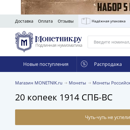
Доставка
Оплата
Отзывы
Надёжная упаковка
Подлинная нумизматика
Новые поступления
Распродажа
Магазин MONETNIK.ru
Монеты
Монеты Российс
20 копеек 1914 СПБ-ВС