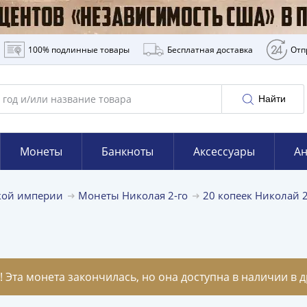
100% подлинные товары
Бесплатная доставка
Отп
Найти
Монеты
Банкноты
Аксессуары
Ан
кой империи
Монеты Николая 2-го
20 копеек Николай 