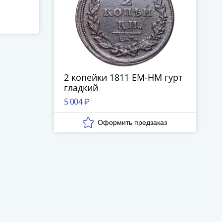
2 копейки 1811 ЕМ-НМ гурт
гладкий
5 004 ₽