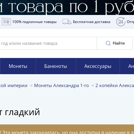
100% подлинные товары
Бесплатная доставка
Отп
Найти
Монеты
Банкноты
Аксессуары
Ан
кой империи
Монеты Александра 1-го
2 копейки Алекс
т гладкий