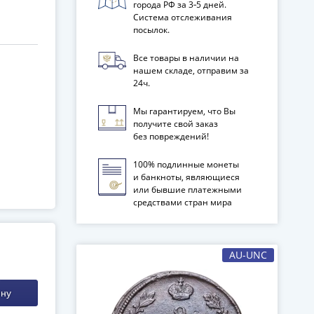
города РФ за 3‑5 дней.
Система отслеживания
посылок.
18
Все товары в наличии на
нашем складе, отправим за
24ч.
Мы гарантируем, что Вы
получите свой заказ
без повреждений!
100% подлинные монеты
и банкноты, являющиеся
или бывшие платежными
средствами стран мира
AU-UNC
ину