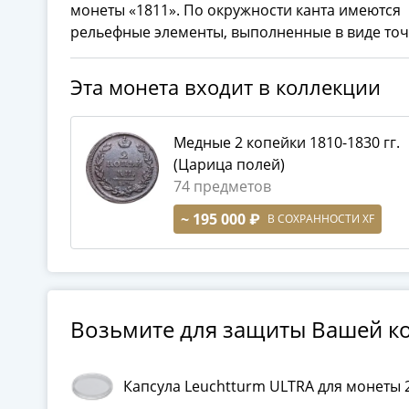
монеты «1811». По окружности канта имеются
рельефные элементы, выполненные в виде точ
П
Эта монета входит в коллекции
Медные 2 копейки 1810-1830 гг.
(Царица полей)
74 предметов
~ 195 000 ₽
В СОХРАННОСТИ XF
Возьмите для защиты Вашей к
Капсула Leuchtturm ULTRA для монеты 