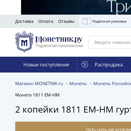
Доставка
Оплата
Отзывы
Надёжная упаковка
Подлинная нумизматика
Новые поступления
Распродажа
Магазин MONETNIK.ru
Монеты
Монеты Российс
Монета 1811 ЕМ-НМ
2 копейки 1811 ЕМ-НМ гур