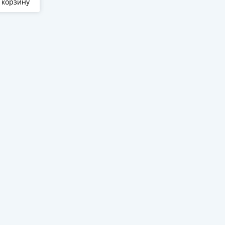
 корзину
Отложить
В корзину
Отложить