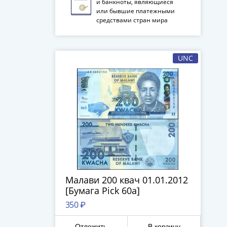
и банкноты, являющиеся
или бывшие платежными
средствами стран мира
UNC
Малави 200 квач 01.01.2012
[Бумага Pick 60a]
350 ₽
Отложить
В корзину