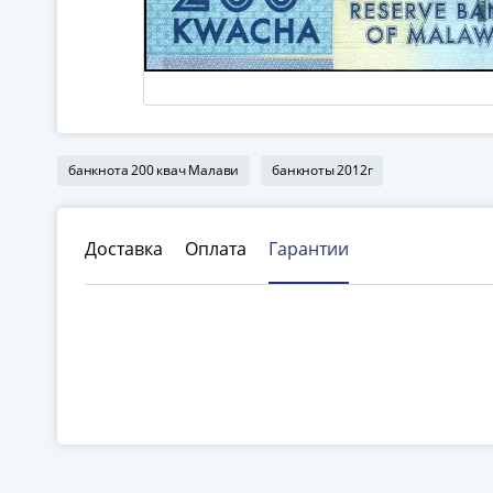
банкнота 200 квач Малави
банкноты 2012г
Доставка
Оплата
Гарантии