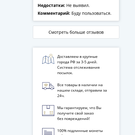
Недостатки:
Не выявил.
Комментарий:
Буду пользоваться.
Смотреть больше отзывов
Доставляем в крупные
города РФ за 3‑5 дней.
Система отслеживания
посылок.
Все товары в наличии на
нашем складе, отправим за
24ч.
Мы гарантируем, что Вы
получите свой заказ
без повреждений!
100% подлинные монеты