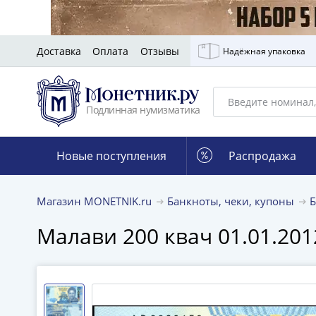
Доставка
Оплата
Отзывы
Надёжная упаковка
Подлинная нумизматика
Новые поступления
Распродажа
Магазин MONETNIK.ru
Банкноты, чеки, купоны
Малави 200 квач 01.01.2012