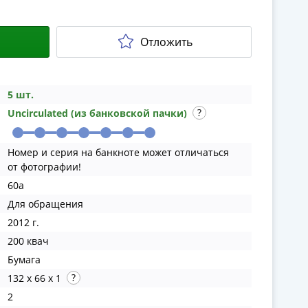
Отложить
5 шт.
Uncirculated (из банковской пачки)
Номер и серия на банкноте может отличаться
от фотографии!
60a
Для обращения
2012 г.
200 квач
Бумага
132 x 66 x 1
2