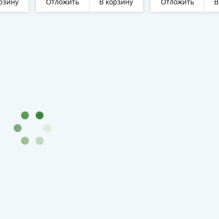
рзину
Отложить
В корзину
Отложить
В