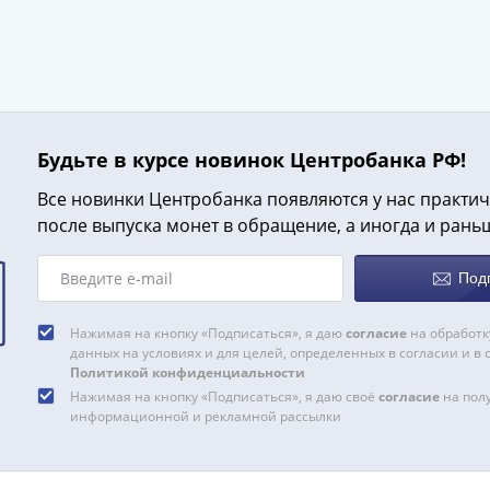
Будьте в курсе новинок Центробанка РФ!
Все новинки Центробанка появляются у нас практич
после выпуска монет в обращение, а иногда и рань
Под
Нажимая на кнопку «Подписаться», я даю
согласие
на обработк
данных на условиях и для целей, определенных в согласии и в 
Политикой конфиденциальности
Нажимая на кнопку «Подписаться», я даю своё
согласие
на пол
информационной и рекламной рассылки