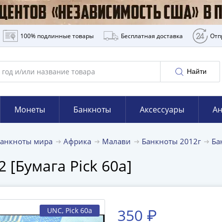
100% подлинные товары
Бесплатная доставка
Отп
Найти
Монеты
Банкноты
Аксессуары
Ан
Банкноты мира
Африка
Малави
Банкноты 2012г
Ба
 [Бумага Pick 60a]
350 ₽
UNC
, Pick 60a